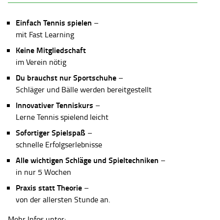
Einfach Tennis spielen
–
mit Fast Learning
Keine Mitgliedschaft
im Verein nötig
Du brauchst nur Sportschuhe
–
Schläger und Bälle werden bereitgestellt
Innovativer Tenniskurs
–
Lerne Tennis spielend leicht
Sofortiger Spielspaß
–
schnelle Erfolgserlebnisse
Alle wichtigen Schläge und Spieltechniken
–
in nur 5 Wochen
Praxis statt Theorie
–
von der allersten Stunde an.
Mehr Infos unter: