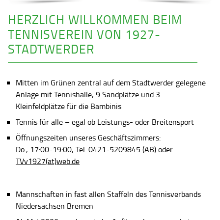
HERZLICH WILLKOMMEN BEIM
TENNISVEREIN VON 1927-
STADTWERDER
Mitten im Grünen zentral auf dem Stadtwerder gelegene
Anlage mit Tennishalle, 9 Sandplätze und 3
Kleinfeldplätze für die Bambinis
Tennis für alle – egal ob Leistungs- oder Breitensport
Öffnungszeiten unseres Geschäftszimmers:
Do., 17:00-19:00, Tel. 0421-5209845 (AB) oder
TVv1927(at)web.de
Mannschaften in fast allen Staffeln des Tennisverbands
Niedersachsen Bremen