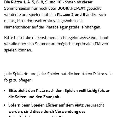
Die Plätze
1, 4, 5, 6, 8, 9 und 10
können ab dieser
BOOK
PLAY
Sommersaison nur noch über
AND
gebucht
Plätzen 2 und 3
werden. Zum Spielen auf den
ändert sich
nichts; bitte dort weiterhin wie gewohnt die
Namenschilder auf der Platzbelegungstafel einhängen.
Bitte haltet die nebenstehenden Pflegehinweise ein, damit
wir alle über den Sommer auf möglichst optimalen Plätzen
spielen können.
Jede Spielerin und jeder Spieler hat die benutzten Plätze wie
folgt zu pflegen:
Bitte zieht den Platz nach dem Spielen vollflächig (bis an
die Seiten und den Zaun) ab.
Sofern beim Spielen Löcher auf dem Platz verursacht
werden, sind diese durch Verwendung des