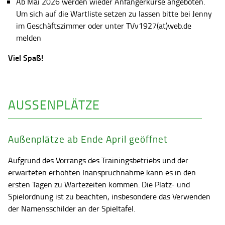
Ab Mai 2026 werden wieder Anfängerkurse angeboten.
Um sich auf die Wartliste setzen zu lassen bitte bei Jenny
im Geschäftszimmer oder unter TVv1927(at)web.de
melden
Viel Spaß!
AUSSENPLÄTZE
Außenplätze ab Ende April geöffnet
Aufgrund des Vorrangs des Trainingsbetriebs und der
erwarteten erhöhten Inanspruchnahme kann es in den
ersten Tagen zu Wartezeiten kommen. Die Platz- und
Spielordnung ist zu beachten, insbesondere das Verwenden
der Namensschilder an der Spieltafel.