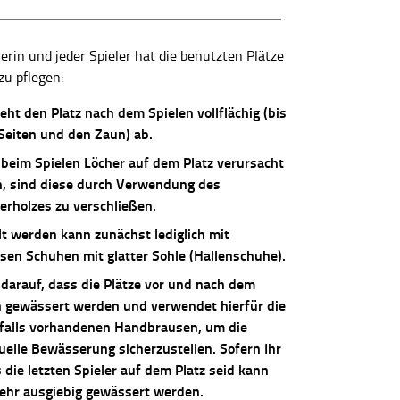
lerin und jeder Spieler hat die benutzten Plätze
zu pflegen:
ieht den Platz nach dem Spielen vollflächig (bis
 Seiten und den Zaun) ab.
 beim Spielen Löcher auf dem Platz verursacht
, sind diese durch Verwendung des
erholzes zu verschließen.
lt werden kann zunächst lediglich mit
osen Schuhen mit glatter Sohle (Hallenschuhe).
 darauf, dass die Plätze vor und nach dem
n gewässert werden und verwendet hierfür die
falls vorhandenen Handbrausen, um die
uelle Bewässerung sicherzustellen. Sofern Ihr
die letzten Spieler auf dem Platz seid kann
sehr ausgiebig gewässert werden.