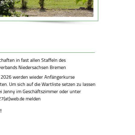
aften in fast allen Staffeln des
verbands Niedersachsen Bremen
 2026 werden wieder Anfängerkurse
en. Um sich auf die Wartliste setzen zu lassen
bei Jenny im Geschäftszimmer oder unter
7(at)web.de melden
!