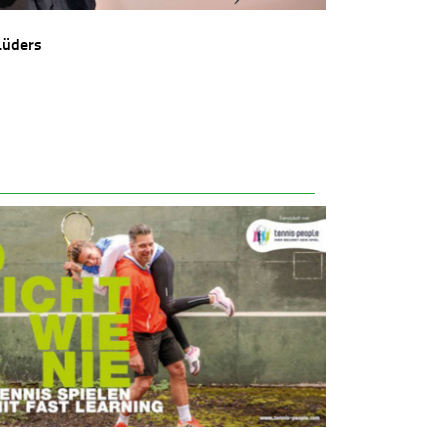
Lüders