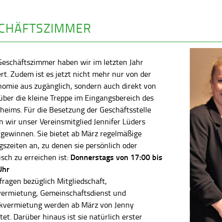
CHÄFTSZIMMER
Geschäftszimmer haben wir im letzten Jahr
rt. Zudem ist es jetzt nicht mehr nur von der
nomie aus zugänglich, sondern auch direkt von
ber die kleine Treppe im Eingangsbereich des
heims. Für die Besetzung der Geschäftsstelle
 wir unser Vereinsmitglied Jennifer Lüders
 gewinnen. Sie bietet ab März regelmäßige
szeiten an, zu denen sie persönlich oder
Donnerstags von 17:00 bis
isch zu erreichen ist:
Uhr
fragen bezüglich Mitgliedschaft,
vermietung, Gemeinschaftsdienst und
kvermietung werden ab März von Jenny
tet. Darüber hinaus ist sie natürlich erster