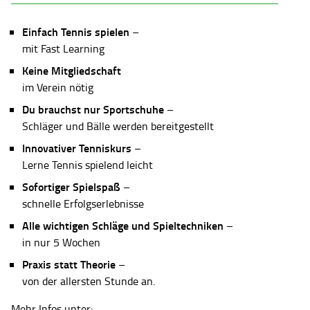
Einfach Tennis spielen
–
mit Fast Learning
Keine Mitgliedschaft
im Verein nötig
Du brauchst nur Sportschuhe
–
Schläger und Bälle werden bereitgestellt
Innovativer Tenniskurs
–
Lerne Tennis spielend leicht
Sofortiger Spielspaß
–
schnelle Erfolgserlebnisse
Alle wichtigen Schläge und Spieltechniken
–
in nur 5 Wochen
Praxis statt Theorie
–
von der allersten Stunde an.
Mehr Infos unter: