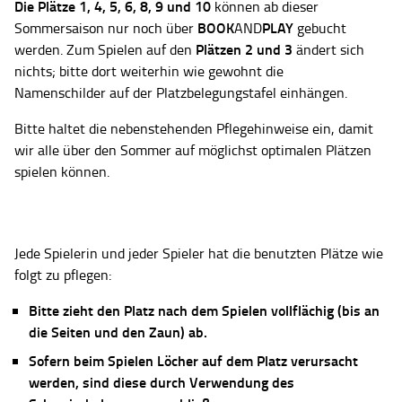
Die Plätze
1, 4, 5, 6, 8, 9 und 10
können ab dieser
BOOK
PLAY
Sommersaison nur noch über
AND
gebucht
Plätzen 2 und 3
werden. Zum Spielen auf den
ändert sich
nichts; bitte dort weiterhin wie gewohnt die
Namenschilder auf der Platzbelegungstafel einhängen.
Bitte haltet die nebenstehenden Pflegehinweise ein, damit
wir alle über den Sommer auf möglichst optimalen Plätzen
spielen können.
Jede Spielerin und jeder Spieler hat die benutzten Plätze wie
folgt zu pflegen:
Bitte zieht den Platz nach dem Spielen vollflächig (bis an
die Seiten und den Zaun) ab.
Sofern beim Spielen Löcher auf dem Platz verursacht
werden, sind diese durch Verwendung des