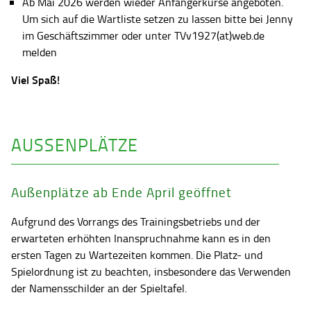
Ab Mai 2026 werden wieder Anfängerkurse angeboten.
Um sich auf die Wartliste setzen zu lassen bitte bei Jenny
im Geschäftszimmer oder unter TVv1927(at)web.de
melden
Viel Spaß!
AUSSENPLÄTZE
Außenplätze ab Ende April geöffnet
Aufgrund des Vorrangs des Trainingsbetriebs und der
erwarteten erhöhten Inanspruchnahme kann es in den
ersten Tagen zu Wartezeiten kommen. Die Platz- und
Spielordnung ist zu beachten, insbesondere das Verwenden
der Namensschilder an der Spieltafel.