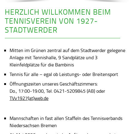
HERZLICH WILLKOMMEN BEIM
TENNISVEREIN VON 1927-
STADTWERDER
Mitten im Grünen zentral auf dem Stadtwerder gelegene
Anlage mit Tennishalle, 9 Sandplätze und 3
Kleinfeldplätze für die Bambinis
Tennis für alle – egal ob Leistungs- oder Breitensport
Öffnungszeiten unseres Geschäftszimmers:
Do., 17:00-19:00, Tel. 0421-5209845 (AB) oder
TVv1927(at)web.de
Mannschaften in fast allen Staffeln des Tennisverbands
Niedersachsen Bremen