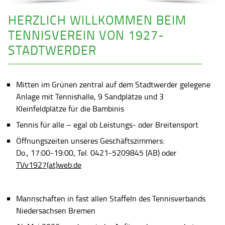
HERZLICH WILLKOMMEN BEIM
TENNISVEREIN VON 1927-
STADTWERDER
Mitten im Grünen zentral auf dem Stadtwerder gelegene
Anlage mit Tennishalle, 9 Sandplätze und 3
Kleinfeldplätze für die Bambinis
Tennis für alle – egal ob Leistungs- oder Breitensport
Öffnungszeiten unseres Geschäftszimmers:
Do., 17:00-19:00, Tel. 0421-5209845 (AB) oder
TVv1927(at)web.de
Mannschaften in fast allen Staffeln des Tennisverbands
Niedersachsen Bremen