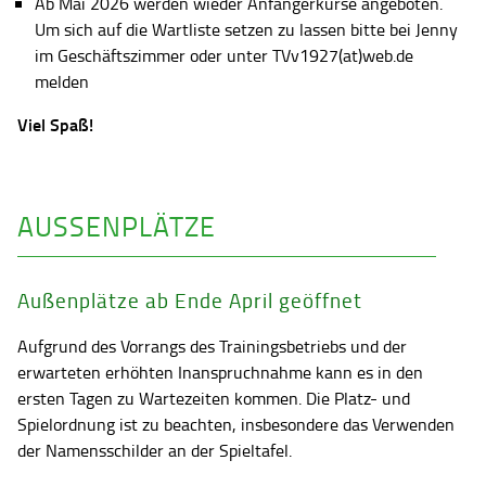
Ab Mai 2026 werden wieder Anfängerkurse angeboten.
Um sich auf die Wartliste setzen zu lassen bitte bei Jenny
im Geschäftszimmer oder unter TVv1927(at)web.de
melden
Viel Spaß!
AUSSENPLÄTZE
Außenplätze ab Ende April geöffnet
Aufgrund des Vorrangs des Trainingsbetriebs und der
erwarteten erhöhten Inanspruchnahme kann es in den
ersten Tagen zu Wartezeiten kommen. Die Platz- und
Spielordnung ist zu beachten, insbesondere das Verwenden
der Namensschilder an der Spieltafel.