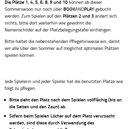
Die Plätze
1, 4, 5, 6, 8, 9 und 10
können ab dieser
BOOK
PLAY
Sommersaison nur noch über
AND
gebucht
Plätzen 2 und 3
werden. Zum Spielen auf den
ändert sich
nichts; bitte dort weiterhin wie gewohnt die
Namenschilder auf der Platzbelegungstafel einhängen.
Bitte haltet die nebenstehenden Pflegehinweise ein, damit
wir alle über den Sommer auf möglichst optimalen Plätzen
spielen können.
Jede Spielerin und jeder Spieler hat die benutzten Plätze wie
folgt zu pflegen:
Bitte zieht den Platz nach dem Spielen vollflächig (bis an
die Seiten und den Zaun) ab.
Sofern beim Spielen Löcher auf dem Platz verursacht
werden, sind diese durch Verwendung des