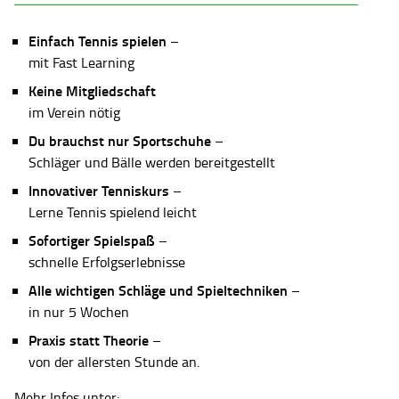
Einfach Tennis spielen
–
mit Fast Learning
Keine Mitgliedschaft
im Verein nötig
Du brauchst nur Sportschuhe
–
Schläger und Bälle werden bereitgestellt
Innovativer Tenniskurs
–
Lerne Tennis spielend leicht
Sofortiger Spielspaß
–
schnelle Erfolgserlebnisse
Alle wichtigen Schläge und Spieltechniken
–
in nur 5 Wochen
Praxis statt Theorie
–
von der allersten Stunde an.
Mehr Infos unter: