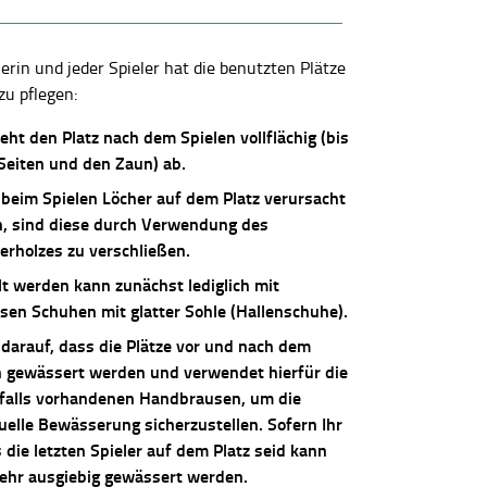
lerin und jeder Spieler hat die benutzten Plätze
zu pflegen:
ieht den Platz nach dem Spielen vollflächig (bis
 Seiten und den Zaun) ab.
 beim Spielen Löcher auf dem Platz verursacht
, sind diese durch Verwendung des
erholzes zu verschließen.
lt werden kann zunächst lediglich mit
osen Schuhen mit glatter Sohle (Hallenschuhe).
 darauf, dass die Plätze vor und nach dem
n gewässert werden und verwendet hierfür die
falls vorhandenen Handbrausen, um die
uelle Bewässerung sicherzustellen. Sofern Ihr
die letzten Spieler auf dem Platz seid kann
sehr ausgiebig gewässert werden.