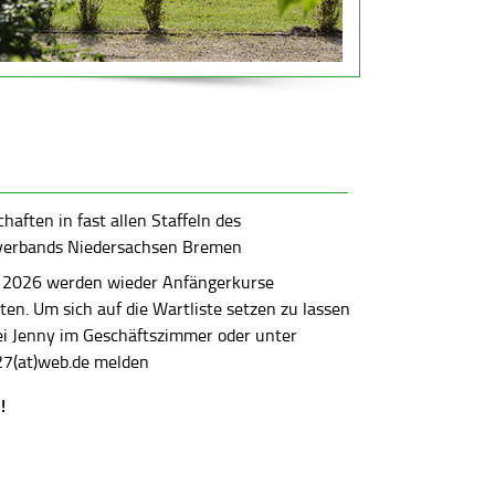
aften in fast allen Staffeln des
verbands Niedersachsen Bremen
 2026 werden wieder Anfängerkurse
en. Um sich auf die Wartliste setzen zu lassen
bei Jenny im Geschäftszimmer oder unter
7(at)web.de melden
!