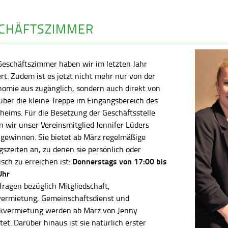
CHÄFTSZIMMER
Geschäftszimmer haben wir im letzten Jahr
rt. Zudem ist es jetzt nicht mehr nur von der
nomie aus zugänglich, sondern auch direkt von
ber die kleine Treppe im Eingangsbereich des
heims. Für die Besetzung der Geschäftsstelle
 wir unser Vereinsmitglied Jennifer Lüders
 gewinnen. Sie bietet ab März regelmäßige
szeiten an, zu denen sie persönlich oder
Donnerstags von 17:00 bis
isch zu erreichen ist:
Uhr
fragen bezüglich Mitgliedschaft,
vermietung, Gemeinschaftsdienst und
kvermietung werden ab März von Jenny
tet. Darüber hinaus ist sie natürlich erster