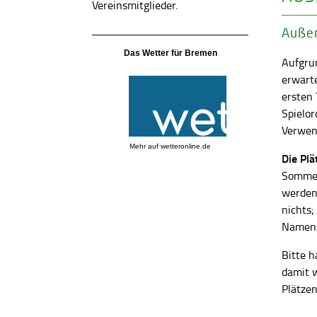
Vereinsmitglieder.
Außen
Das Wetter für Bremen
Aufgrun
erwart
ersten
Spielor
Verwend
Mehr auf
wetteronline.de
Die Pl
Sommer
werden
nichts;
Namens
Bitte h
damit 
Plätzen