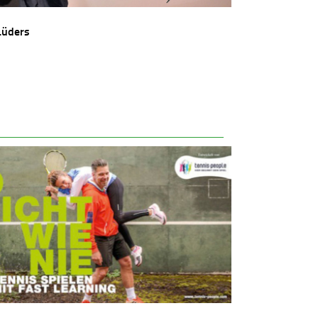
Lüders