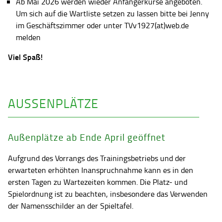
Ab Mai 2026 werden wieder Anfängerkurse angeboten.
Um sich auf die Wartliste setzen zu lassen bitte bei Jenny
im Geschäftszimmer oder unter TVv1927(at)web.de
melden
Viel Spaß!
AUSSENPLÄTZE
Außenplätze ab Ende April geöffnet
Aufgrund des Vorrangs des Trainingsbetriebs und der
erwarteten erhöhten Inanspruchnahme kann es in den
ersten Tagen zu Wartezeiten kommen. Die Platz- und
Spielordnung ist zu beachten, insbesondere das Verwenden
der Namensschilder an der Spieltafel.