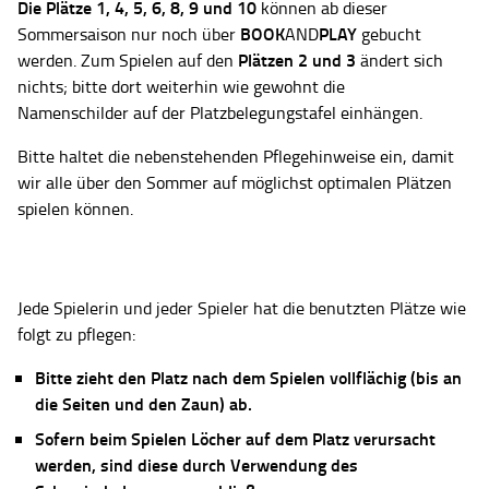
Die Plätze
1, 4, 5, 6, 8, 9 und 10
können ab dieser
BOOK
PLAY
Sommersaison nur noch über
AND
gebucht
Plätzen 2 und 3
werden. Zum Spielen auf den
ändert sich
nichts; bitte dort weiterhin wie gewohnt die
Namenschilder auf der Platzbelegungstafel einhängen.
Bitte haltet die nebenstehenden Pflegehinweise ein, damit
wir alle über den Sommer auf möglichst optimalen Plätzen
spielen können.
Jede Spielerin und jeder Spieler hat die benutzten Plätze wie
folgt zu pflegen:
Bitte zieht den Platz nach dem Spielen vollflächig (bis an
die Seiten und den Zaun) ab.
Sofern beim Spielen Löcher auf dem Platz verursacht
werden, sind diese durch Verwendung des