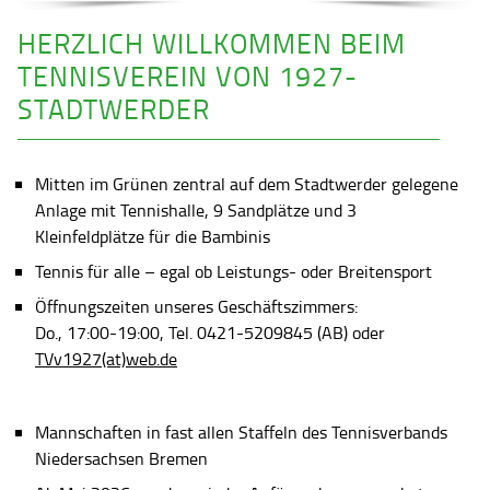
HERZLICH WILLKOMMEN BEIM
TENNISVEREIN VON 1927-
STADTWERDER
Mitten im Grünen zentral auf dem Stadtwerder gelegene
Anlage mit Tennishalle, 9 Sandplätze und 3
Kleinfeldplätze für die Bambinis
Tennis für alle – egal ob Leistungs- oder Breitensport
Öffnungszeiten unseres Geschäftszimmers:
Do., 17:00-19:00, Tel. 0421-5209845 (AB) oder
TVv1927(at)web.de
Mannschaften in fast allen Staffeln des Tennisverbands
Niedersachsen Bremen