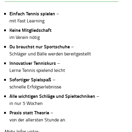
Einfach Tennis spielen
–
mit Fast Learning
Keine Mitgliedschaft
im Verein nötig
Du brauchst nur Sportschuhe
–
Schläger und Bälle werden bereitgestellt
Innovativer Tenniskurs
–
Lerne Tennis spielend leicht
Sofortiger Spielspaß
–
schnelle Erfolgserlebnisse
Alle wichtigen Schläge und Spieltechniken
–
in nur 5 Wochen
Praxis statt Theorie
–
von der allersten Stunde an.
Mehr Infos unter: