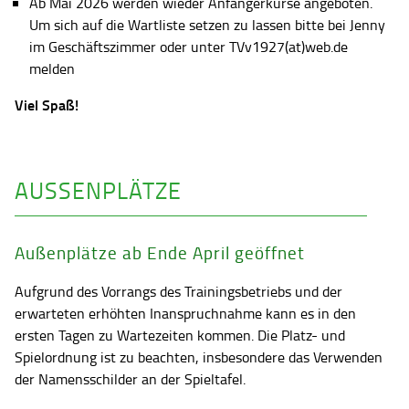
Ab Mai 2026 werden wieder Anfängerkurse angeboten.
Um sich auf die Wartliste setzen zu lassen bitte bei Jenny
im Geschäftszimmer oder unter TVv1927(at)web.de
melden
Viel Spaß!
AUSSENPLÄTZE
Außenplätze ab Ende April geöffnet
Aufgrund des Vorrangs des Trainingsbetriebs und der
erwarteten erhöhten Inanspruchnahme kann es in den
ersten Tagen zu Wartezeiten kommen. Die Platz- und
Spielordnung ist zu beachten, insbesondere das Verwenden
der Namensschilder an der Spieltafel.