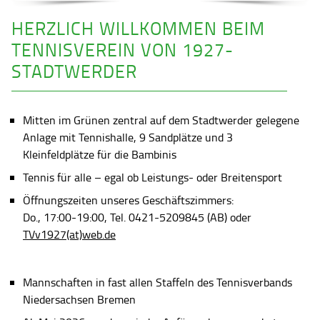
HERZLICH WILLKOMMEN BEIM
TENNISVEREIN VON 1927-
STADTWERDER
Mitten im Grünen zentral auf dem Stadtwerder gelegene
Anlage mit Tennishalle, 9 Sandplätze und 3
Kleinfeldplätze für die Bambinis
Tennis für alle – egal ob Leistungs- oder Breitensport
Öffnungszeiten unseres Geschäftszimmers:
Do., 17:00-19:00, Tel. 0421-5209845 (AB) oder
TVv1927(at)web.de
Mannschaften in fast allen Staffeln des Tennisverbands
Niedersachsen Bremen