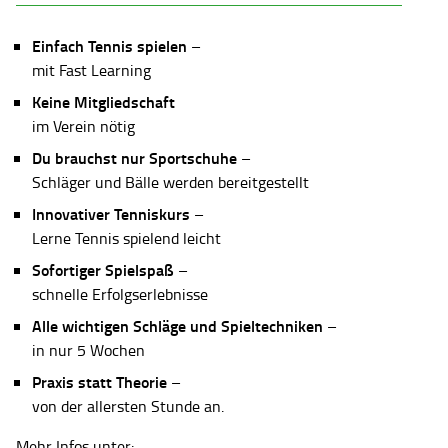
Einfach Tennis spielen
–
mit Fast Learning
Keine Mitgliedschaft
im Verein nötig
Du brauchst nur Sportschuhe
–
Schläger und Bälle werden bereitgestellt
Innovativer Tenniskurs
–
Lerne Tennis spielend leicht
Sofortiger Spielspaß
–
schnelle Erfolgserlebnisse
Alle wichtigen Schläge und Spieltechniken
–
in nur 5 Wochen
Praxis statt Theorie
–
von der allersten Stunde an.
Mehr Infos unter: