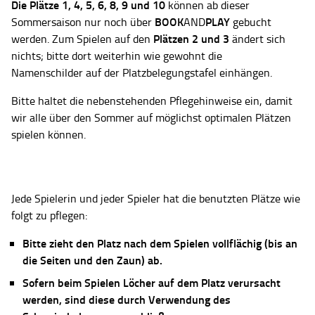
Die Plätze
1, 4, 5, 6, 8, 9 und 10
können ab dieser
BOOK
PLAY
Sommersaison nur noch über
AND
gebucht
Plätzen 2 und 3
werden. Zum Spielen auf den
ändert sich
nichts; bitte dort weiterhin wie gewohnt die
Namenschilder auf der Platzbelegungstafel einhängen.
Bitte haltet die nebenstehenden Pflegehinweise ein, damit
wir alle über den Sommer auf möglichst optimalen Plätzen
spielen können.
Jede Spielerin und jeder Spieler hat die benutzten Plätze wie
folgt zu pflegen:
Bitte zieht den Platz nach dem Spielen vollflächig (bis an
die Seiten und den Zaun) ab.
Sofern beim Spielen Löcher auf dem Platz verursacht
werden, sind diese durch Verwendung des