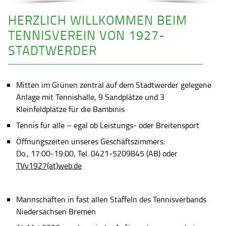
HERZLICH WILLKOMMEN BEIM
TENNISVEREIN VON 1927-
STADTWERDER
Mitten im Grünen zentral auf dem Stadtwerder gelegene
Anlage mit Tennishalle, 9 Sandplätze und 3
Kleinfeldplätze für die Bambinis
Tennis für alle – egal ob Leistungs- oder Breitensport
Öffnungszeiten unseres Geschäftszimmers:
Do., 17:00-19:00, Tel. 0421-5209845 (AB) oder
TVv1927(at)web.de
Mannschaften in fast allen Staffeln des Tennisverbands
Niedersachsen Bremen