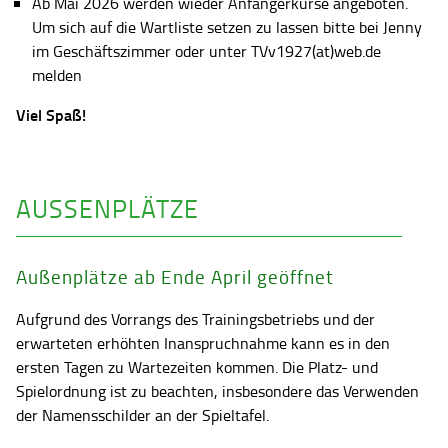
Ab Mai 2026 werden wieder Anfängerkurse angeboten.
Um sich auf die Wartliste setzen zu lassen bitte bei Jenny
im Geschäftszimmer oder unter TVv1927(at)web.de
melden
Viel Spaß!
AUSSENPLÄTZE
Außenplätze ab Ende April geöffnet
Aufgrund des Vorrangs des Trainingsbetriebs und der
erwarteten erhöhten Inanspruchnahme kann es in den
ersten Tagen zu Wartezeiten kommen. Die Platz- und
Spielordnung ist zu beachten, insbesondere das Verwenden
der Namensschilder an der Spieltafel.