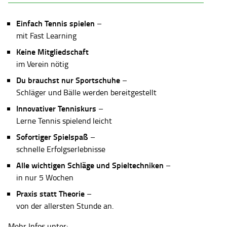
Einfach Tennis spielen
–
mit Fast Learning
Keine Mitgliedschaft
im Verein nötig
Du brauchst nur Sportschuhe
–
Schläger und Bälle werden bereitgestellt
Innovativer Tenniskurs
–
Lerne Tennis spielend leicht
Sofortiger Spielspaß
–
schnelle Erfolgserlebnisse
Alle wichtigen Schläge und Spieltechniken
–
in nur 5 Wochen
Praxis statt Theorie
–
von der allersten Stunde an.
Mehr Infos unter: