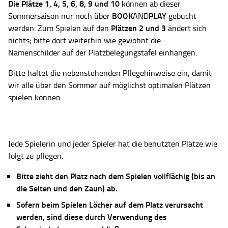
Die Plätze
1, 4, 5, 6, 8, 9 und 10
können ab dieser
BOOK
PLAY
Sommersaison nur noch über
AND
gebucht
Plätzen 2 und 3
werden. Zum Spielen auf den
ändert sich
nichts; bitte dort weiterhin wie gewohnt die
Namenschilder auf der Platzbelegungstafel einhängen.
Bitte haltet die nebenstehenden Pflegehinweise ein, damit
wir alle über den Sommer auf möglichst optimalen Plätzen
spielen können.
Jede Spielerin und jeder Spieler hat die benutzten Plätze wie
folgt zu pflegen:
Bitte zieht den Platz nach dem Spielen vollflächig (bis an
die Seiten und den Zaun) ab.
Sofern beim Spielen Löcher auf dem Platz verursacht
werden, sind diese durch Verwendung des