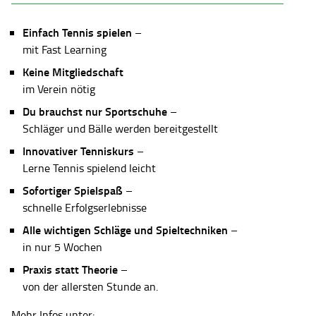
Einfach Tennis spielen
–
mit Fast Learning
Keine Mitgliedschaft
im Verein nötig
Du brauchst nur Sportschuhe
–
Schläger und Bälle werden bereitgestellt
Innovativer Tenniskurs
–
Lerne Tennis spielend leicht
Sofortiger Spielspaß
–
schnelle Erfolgserlebnisse
Alle wichtigen Schläge und Spieltechniken
–
in nur 5 Wochen
Praxis statt Theorie
–
von der allersten Stunde an.
Mehr Infos unter: