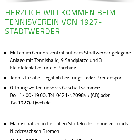
HERZLICH WILLKOMMEN BEIM
TENNISVEREIN VON 1927-
STADTWERDER
Mitten im Grünen zentral auf dem Stadtwerder gelegene
Anlage mit Tennishalle, 9 Sandplätze und 3
Kleinfeldplätze für die Bambinis
Tennis für alle – egal ob Leistungs- oder Breitensport
Öffnungszeiten unseres Geschäftszimmers:
Do., 17:00-19:00, Tel. 0421-5209845 (AB) oder
TVv1927(at)web.de
Mannschaften in fast allen Staffeln des Tennisverbands
Niedersachsen Bremen