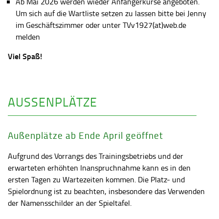
Ab Mai 2026 werden wieder Anfängerkurse angeboten.
Um sich auf die Wartliste setzen zu lassen bitte bei Jenny
im Geschäftszimmer oder unter TVv1927(at)web.de
melden
Viel Spaß!
AUSSENPLÄTZE
Außenplätze ab Ende April geöffnet
Aufgrund des Vorrangs des Trainingsbetriebs und der
erwarteten erhöhten Inanspruchnahme kann es in den
ersten Tagen zu Wartezeiten kommen. Die Platz- und
Spielordnung ist zu beachten, insbesondere das Verwenden
der Namensschilder an der Spieltafel.