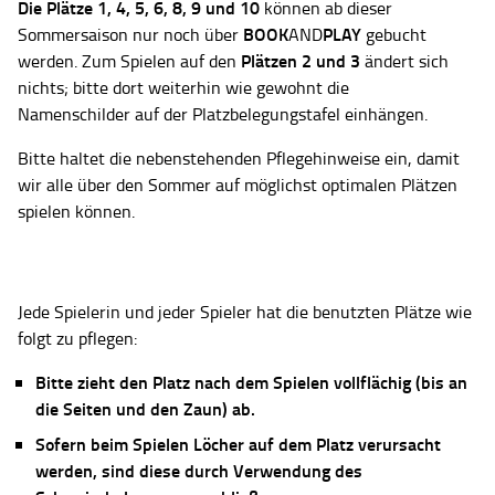
Die Plätze
1, 4, 5, 6, 8, 9 und 10
können ab dieser
BOOK
PLAY
Sommersaison nur noch über
AND
gebucht
Plätzen 2 und 3
werden. Zum Spielen auf den
ändert sich
nichts; bitte dort weiterhin wie gewohnt die
Namenschilder auf der Platzbelegungstafel einhängen.
Bitte haltet die nebenstehenden Pflegehinweise ein, damit
wir alle über den Sommer auf möglichst optimalen Plätzen
spielen können.
Jede Spielerin und jeder Spieler hat die benutzten Plätze wie
folgt zu pflegen:
Bitte zieht den Platz nach dem Spielen vollflächig (bis an
die Seiten und den Zaun) ab.
Sofern beim Spielen Löcher auf dem Platz verursacht
werden, sind diese durch Verwendung des