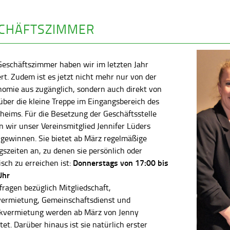
CHÄFTSZIMMER
Geschäftszimmer haben wir im letzten Jahr
rt. Zudem ist es jetzt nicht mehr nur von der
nomie aus zugänglich, sondern auch direkt von
ber die kleine Treppe im Eingangsbereich des
heims. Für die Besetzung der Geschäftsstelle
 wir unser Vereinsmitglied Jennifer Lüders
 gewinnen. Sie bietet ab März regelmäßige
szeiten an, zu denen sie persönlich oder
Donnerstags von 17:00 bis
isch zu erreichen ist:
Uhr
fragen bezüglich Mitgliedschaft,
vermietung, Gemeinschaftsdienst und
kvermietung werden ab März von Jenny
tet. Darüber hinaus ist sie natürlich erster