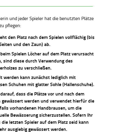
lerin und jeder Spieler hat die benutzten Plätze
zu pflegen:
ieht den Platz nach dem Spielen vollflächig (bis
 Seiten und den Zaun) ab.
 beim Spielen Löcher auf dem Platz verursacht
, sind diese durch Verwendung des
erholzes zu verschließen.
lt werden kann zunächst lediglich mit
osen Schuhen mit glatter Sohle (Hallenschuhe).
 darauf, dass die Plätze vor und nach dem
n gewässert werden und verwendet hierfür die
falls vorhandenen Handbrausen, um die
uelle Bewässerung sicherzustellen. Sofern Ihr
die letzten Spieler auf dem Platz seid kann
sehr ausgiebig gewässert werden.