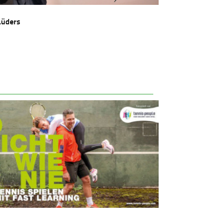
Lüders