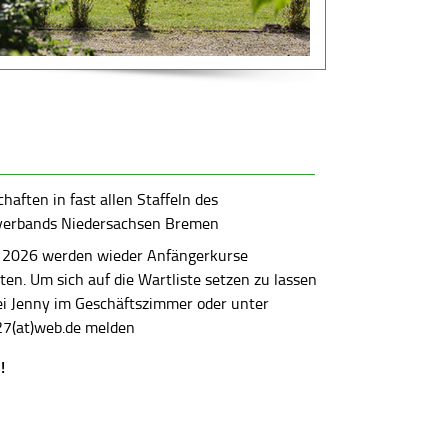
aften in fast allen Staffeln des
verbands Niedersachsen Bremen
 2026 werden wieder Anfängerkurse
en. Um sich auf die Wartliste setzen zu lassen
bei Jenny im Geschäftszimmer oder unter
7(at)web.de melden
!