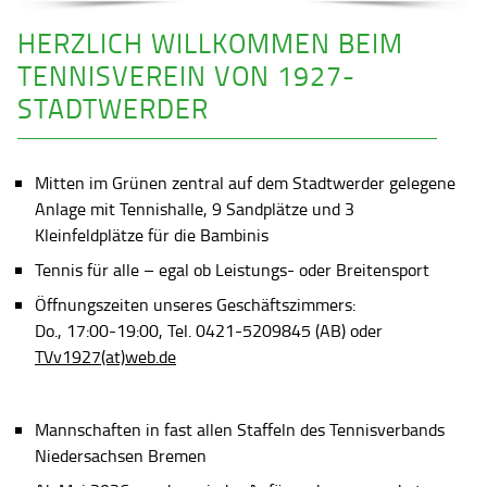
HERZLICH WILLKOMMEN BEIM
TENNISVEREIN VON 1927-
STADTWERDER
Mitten im Grünen zentral auf dem Stadtwerder gelegene
Anlage mit Tennishalle, 9 Sandplätze und 3
Kleinfeldplätze für die Bambinis
Tennis für alle – egal ob Leistungs- oder Breitensport
Öffnungszeiten unseres Geschäftszimmers:
Do., 17:00-19:00, Tel. 0421-5209845 (AB) oder
TVv1927(at)web.de
Mannschaften in fast allen Staffeln des Tennisverbands
Niedersachsen Bremen