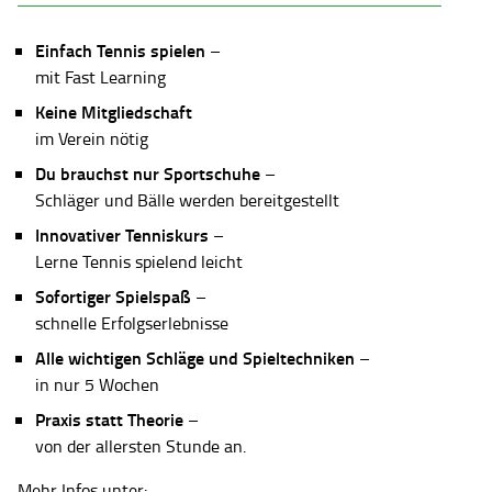
Einfach Tennis spielen
–
mit Fast Learning
Keine Mitgliedschaft
im Verein nötig
Du brauchst nur Sportschuhe
–
Schläger und Bälle werden bereitgestellt
Innovativer Tenniskurs
–
Lerne Tennis spielend leicht
Sofortiger Spielspaß
–
schnelle Erfolgserlebnisse
Alle wichtigen Schläge und Spieltechniken
–
in nur 5 Wochen
Praxis statt Theorie
–
von der allersten Stunde an.
Mehr Infos unter: