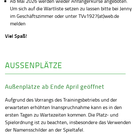
Ab Mai 2026 werden wieder Anfängerkurse angeboten.
Um sich auf die Wartliste setzen zu lassen bitte bei Jenny
im Geschäftszimmer oder unter TVv1927(at)web.de
melden
Viel Spaß!
AUSSENPLÄTZE
Außenplätze ab Ende April geöffnet
Aufgrund des Vorrangs des Trainingsbetriebs und der
erwarteten erhöhten Inanspruchnahme kann es in den
ersten Tagen zu Wartezeiten kommen. Die Platz- und
Spielordnung ist zu beachten, insbesondere das Verwenden
der Namensschilder an der Spieltafel.