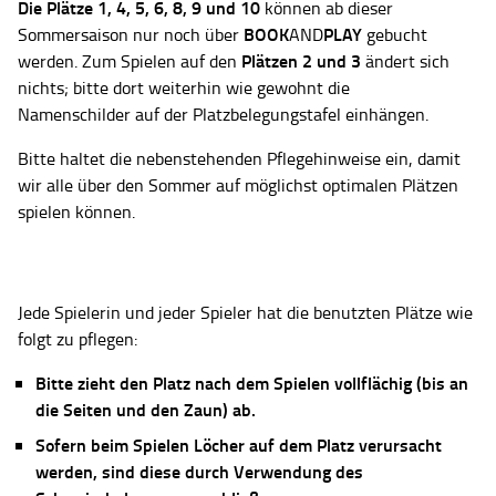
Die Plätze
1, 4, 5, 6, 8, 9 und 10
können ab dieser
BOOK
PLAY
Sommersaison nur noch über
AND
gebucht
Plätzen 2 und 3
werden. Zum Spielen auf den
ändert sich
nichts; bitte dort weiterhin wie gewohnt die
Namenschilder auf der Platzbelegungstafel einhängen.
Bitte haltet die nebenstehenden Pflegehinweise ein, damit
wir alle über den Sommer auf möglichst optimalen Plätzen
spielen können.
Jede Spielerin und jeder Spieler hat die benutzten Plätze wie
folgt zu pflegen:
Bitte zieht den Platz nach dem Spielen vollflächig (bis an
die Seiten und den Zaun) ab.
Sofern beim Spielen Löcher auf dem Platz verursacht
werden, sind diese durch Verwendung des