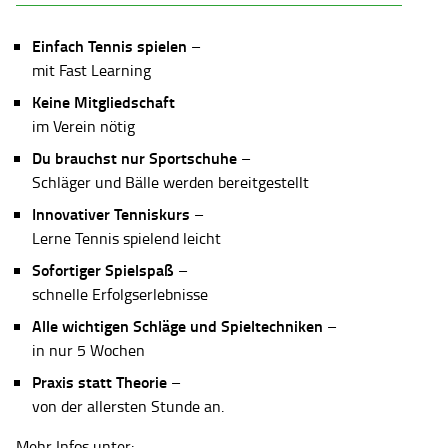
Einfach Tennis spielen
–
mit Fast Learning
Keine Mitgliedschaft
im Verein nötig
Du brauchst nur Sportschuhe
–
Schläger und Bälle werden bereitgestellt
Innovativer Tenniskurs
–
Lerne Tennis spielend leicht
Sofortiger Spielspaß
–
schnelle Erfolgserlebnisse
Alle wichtigen Schläge und Spieltechniken
–
in nur 5 Wochen
Praxis statt Theorie
–
von der allersten Stunde an.
Mehr Infos unter: