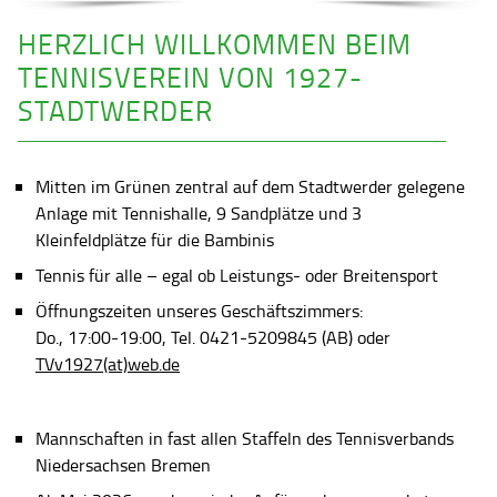
HERZLICH WILLKOMMEN BEIM
TENNISVEREIN VON 1927-
STADTWERDER
Mitten im Grünen zentral auf dem Stadtwerder gelegene
Anlage mit Tennishalle, 9 Sandplätze und 3
Kleinfeldplätze für die Bambinis
Tennis für alle – egal ob Leistungs- oder Breitensport
Öffnungszeiten unseres Geschäftszimmers:
Do., 17:00-19:00, Tel. 0421-5209845 (AB) oder
TVv1927(at)web.de
Mannschaften in fast allen Staffeln des Tennisverbands
Niedersachsen Bremen