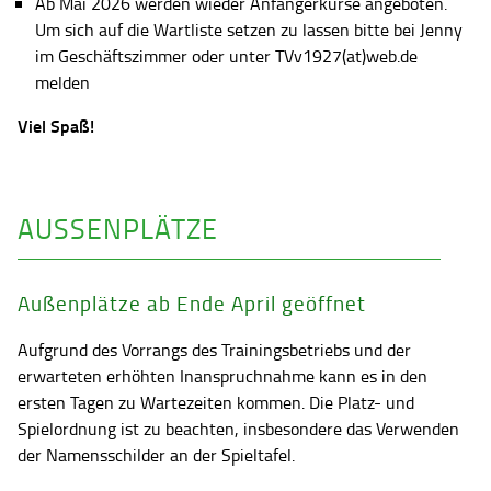
Ab Mai 2026 werden wieder Anfängerkurse angeboten.
Um sich auf die Wartliste setzen zu lassen bitte bei Jenny
im Geschäftszimmer oder unter TVv1927(at)web.de
melden
Viel Spaß!
AUSSENPLÄTZE
Außenplätze ab Ende April geöffnet
Aufgrund des Vorrangs des Trainingsbetriebs und der
erwarteten erhöhten Inanspruchnahme kann es in den
ersten Tagen zu Wartezeiten kommen. Die Platz- und
Spielordnung ist zu beachten, insbesondere das Verwenden
der Namensschilder an der Spieltafel.