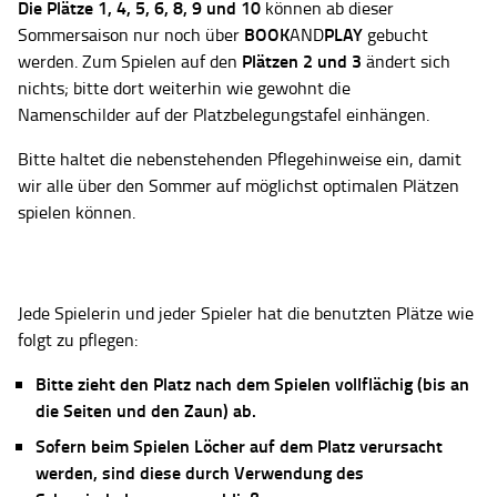
Die Plätze
1, 4, 5, 6, 8, 9 und 10
können ab dieser
BOOK
PLAY
Sommersaison nur noch über
AND
gebucht
Plätzen 2 und 3
werden. Zum Spielen auf den
ändert sich
nichts; bitte dort weiterhin wie gewohnt die
Namenschilder auf der Platzbelegungstafel einhängen.
Bitte haltet die nebenstehenden Pflegehinweise ein, damit
wir alle über den Sommer auf möglichst optimalen Plätzen
spielen können.
Jede Spielerin und jeder Spieler hat die benutzten Plätze wie
folgt zu pflegen:
Bitte zieht den Platz nach dem Spielen vollflächig (bis an
die Seiten und den Zaun) ab.
Sofern beim Spielen Löcher auf dem Platz verursacht
werden, sind diese durch Verwendung des