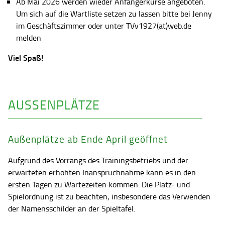
Ab Mai 2026 werden wieder Anfängerkurse angeboten.
Um sich auf die Wartliste setzen zu lassen bitte bei Jenny
im Geschäftszimmer oder unter TVv1927(at)web.de
melden
Viel Spaß!
AUSSENPLÄTZE
Außenplätze ab Ende April geöffnet
Aufgrund des Vorrangs des Trainingsbetriebs und der
erwarteten erhöhten Inanspruchnahme kann es in den
ersten Tagen zu Wartezeiten kommen. Die Platz- und
Spielordnung ist zu beachten, insbesondere das Verwenden
der Namensschilder an der Spieltafel.