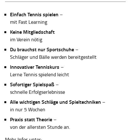
Einfach Tennis spielen
–
mit Fast Learning
Keine Mitgliedschaft
im Verein nötig
Du brauchst nur Sportschuhe
–
Schläger und Bälle werden bereitgestellt
Innovativer Tenniskurs
–
Lerne Tennis spielend leicht
Sofortiger Spielspaß
–
schnelle Erfolgserlebnisse
Alle wichtigen Schläge und Spieltechniken
–
in nur 5 Wochen
Praxis statt Theorie
–
von der allersten Stunde an.
Mehr Infos unter: