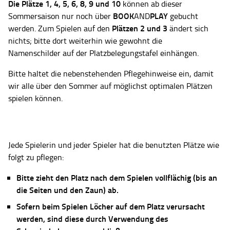
Die Plätze
1, 4, 5, 6, 8, 9 und 10
können ab dieser
BOOK
PLAY
Sommersaison nur noch über
AND
gebucht
Plätzen 2 und 3
werden. Zum Spielen auf den
ändert sich
nichts; bitte dort weiterhin wie gewohnt die
Namenschilder auf der Platzbelegungstafel einhängen.
Bitte haltet die nebenstehenden Pflegehinweise ein, damit
wir alle über den Sommer auf möglichst optimalen Plätzen
spielen können.
Jede Spielerin und jeder Spieler hat die benutzten Plätze wie
folgt zu pflegen:
Bitte zieht den Platz nach dem Spielen vollflächig (bis an
die Seiten und den Zaun) ab.
Sofern beim Spielen Löcher auf dem Platz verursacht
werden, sind diese durch Verwendung des