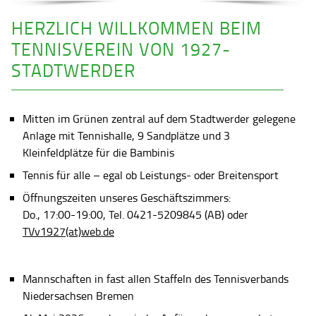
HERZLICH WILLKOMMEN BEIM
TENNISVEREIN VON 1927-
STADTWERDER
Mitten im Grünen zentral auf dem Stadtwerder gelegene
Anlage mit Tennishalle, 9 Sandplätze und 3
Kleinfeldplätze für die Bambinis
Tennis für alle – egal ob Leistungs- oder Breitensport
Öffnungszeiten unseres Geschäftszimmers:
Do., 17:00-19:00, Tel. 0421-5209845 (AB) oder
TVv1927(at)web.de
Mannschaften in fast allen Staffeln des Tennisverbands
Niedersachsen Bremen