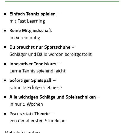
Einfach Tennis spielen
–
mit Fast Learning
Keine Mitgliedschaft
im Verein nötig
Du brauchst nur Sportschuhe
–
Schläger und Bälle werden bereitgestellt
Innovativer Tenniskurs
–
Lerne Tennis spielend leicht
Sofortiger Spielspaß
–
schnelle Erfolgserlebnisse
Alle wichtigen Schläge und Spieltechniken
–
in nur 5 Wochen
Praxis statt Theorie
–
von der allersten Stunde an.
Mehr Infos unter: