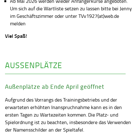
Ab Mai 2026 werden wieder Anfängerkurse angeboten.
Um sich auf die Wartliste setzen zu lassen bitte bei Jenny
im Geschäftszimmer oder unter TVv1927(at)web.de
melden
Viel Spaß!
AUSSENPLÄTZE
Außenplätze ab Ende April geöffnet
Aufgrund des Vorrangs des Trainingsbetriebs und der
erwarteten erhöhten Inanspruchnahme kann es in den
ersten Tagen zu Wartezeiten kommen. Die Platz- und
Spielordnung ist zu beachten, insbesondere das Verwenden
der Namensschilder an der Spieltafel.