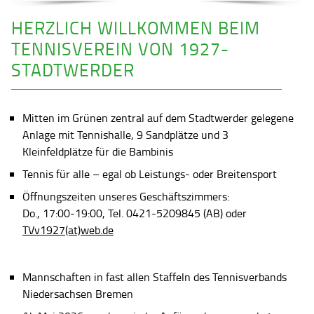
HERZLICH WILLKOMMEN BEIM
TENNISVEREIN VON 1927-
STADTWERDER
Mitten im Grünen zentral auf dem Stadtwerder gelegene
Anlage mit Tennishalle, 9 Sandplätze und 3
Kleinfeldplätze für die Bambinis
Tennis für alle – egal ob Leistungs- oder Breitensport
Öffnungszeiten unseres Geschäftszimmers:
Do., 17:00-19:00, Tel. 0421-5209845 (AB) oder
TVv1927(at)web.de
Mannschaften in fast allen Staffeln des Tennisverbands
Niedersachsen Bremen