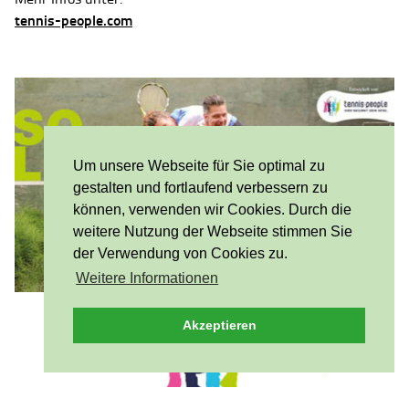
tennis-people.com
Um unsere Webseite für Sie optimal zu
gestalten und fortlaufend verbessern zu
können, verwenden wir Cookies. Durch die
weitere Nutzung der Webseite stimmen Sie
der Verwendung von Cookies zu.
Weitere Informationen
Akzeptieren