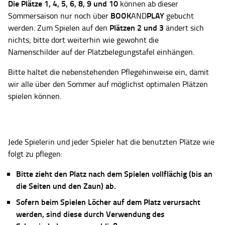
Die Plätze
1, 4, 5, 6, 8, 9 und 10
können ab dieser
BOOK
PLAY
Sommersaison nur noch über
AND
gebucht
Plätzen 2 und 3
werden. Zum Spielen auf den
ändert sich
nichts; bitte dort weiterhin wie gewohnt die
Namenschilder auf der Platzbelegungstafel einhängen.
Bitte haltet die nebenstehenden Pflegehinweise ein, damit
wir alle über den Sommer auf möglichst optimalen Plätzen
spielen können.
Jede Spielerin und jeder Spieler hat die benutzten Plätze wie
folgt zu pflegen:
Bitte zieht den Platz nach dem Spielen vollflächig (bis an
die Seiten und den Zaun) ab.
Sofern beim Spielen Löcher auf dem Platz verursacht
werden, sind diese durch Verwendung des