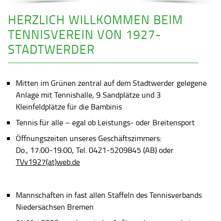
HERZLICH WILLKOMMEN BEIM
TENNISVEREIN VON 1927-
STADTWERDER
Mitten im Grünen zentral auf dem Stadtwerder gelegene
Anlage mit Tennishalle, 9 Sandplätze und 3
Kleinfeldplätze für die Bambinis
Tennis für alle – egal ob Leistungs- oder Breitensport
Öffnungszeiten unseres Geschäftszimmers:
Do., 17:00-19:00, Tel. 0421-5209845 (AB) oder
TVv1927(at)web.de
Mannschaften in fast allen Staffeln des Tennisverbands
Niedersachsen Bremen