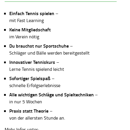
Einfach Tennis spielen
–
mit Fast Learning
Keine Mitgliedschaft
im Verein nötig
Du brauchst nur Sportschuhe
–
Schläger und Bälle werden bereitgestellt
Innovativer Tenniskurs
–
Lerne Tennis spielend leicht
Sofortiger Spielspaß
–
schnelle Erfolgserlebnisse
Alle wichtigen Schläge und Spieltechniken
–
in nur 5 Wochen
Praxis statt Theorie
–
von der allersten Stunde an.
Mehr Infos unter: