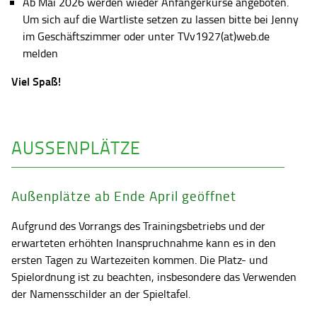
Ab Mai 2026 werden wieder Anfängerkurse angeboten.
Um sich auf die Wartliste setzen zu lassen bitte bei Jenny
im Geschäftszimmer oder unter TVv1927(at)web.de
melden
Viel Spaß!
AUSSENPLÄTZE
Außenplätze ab Ende April geöffnet
Aufgrund des Vorrangs des Trainingsbetriebs und der
erwarteten erhöhten Inanspruchnahme kann es in den
ersten Tagen zu Wartezeiten kommen. Die Platz- und
Spielordnung ist zu beachten, insbesondere das Verwenden
der Namensschilder an der Spieltafel.