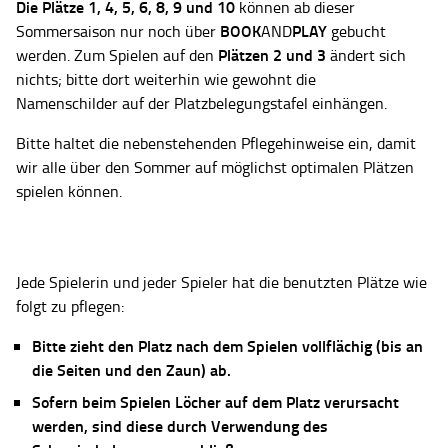
Die Plätze
1, 4, 5, 6, 8, 9 und 10
können ab dieser
BOOK
PLAY
Sommersaison nur noch über
AND
gebucht
Plätzen 2 und 3
werden. Zum Spielen auf den
ändert sich
nichts; bitte dort weiterhin wie gewohnt die
Namenschilder auf der Platzbelegungstafel einhängen.
Bitte haltet die nebenstehenden Pflegehinweise ein, damit
wir alle über den Sommer auf möglichst optimalen Plätzen
spielen können.
Jede Spielerin und jeder Spieler hat die benutzten Plätze wie
folgt zu pflegen:
Bitte zieht den Platz nach dem Spielen vollflächig (bis an
die Seiten und den Zaun) ab.
Sofern beim Spielen Löcher auf dem Platz verursacht
werden, sind diese durch Verwendung des