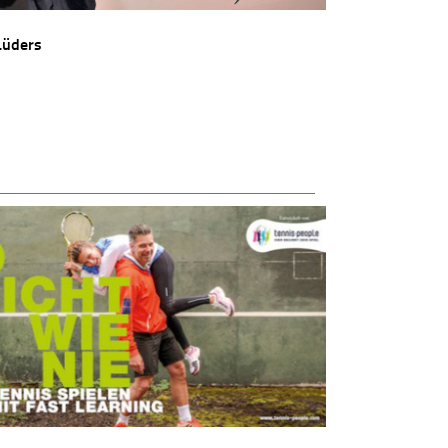
Lüders