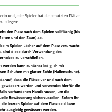
lerin und jeder Spieler hat die benutzten Plätze
zu pflegen:
ieht den Platz nach dem Spielen vollflächig (bis
 Seiten und den Zaun) ab.
 beim Spielen Löcher auf dem Platz verursacht
, sind diese durch Verwendung des
erholzes zu verschließen.
lt werden kann zunächst lediglich mit
osen Schuhen mit glatter Sohle (Hallenschuhe).
 darauf, dass die Plätze vor und nach dem
n gewässert werden und verwendet hierfür die
falls vorhandenen Handbrausen, um die
uelle Bewässerung sicherzustellen. Sofern Ihr
die letzten Spieler auf dem Platz seid kann
sehr ausgiebig gewässert werden.