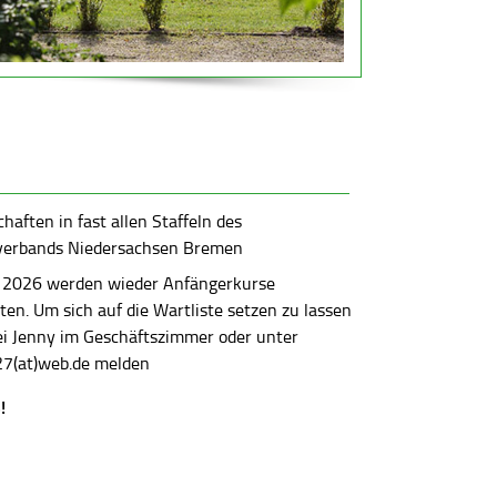
aften in fast allen Staffeln des
verbands Niedersachsen Bremen
 2026 werden wieder Anfängerkurse
en. Um sich auf die Wartliste setzen zu lassen
bei Jenny im Geschäftszimmer oder unter
7(at)web.de melden
!