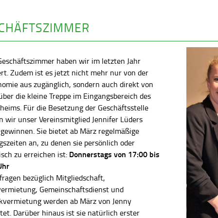
CHÄFTSZIMMER
Geschäftszimmer haben wir im letzten Jahr
rt. Zudem ist es jetzt nicht mehr nur von der
nomie aus zugänglich, sondern auch direkt von
ber die kleine Treppe im Eingangsbereich des
heims. Für die Besetzung der Geschäftsstelle
 wir unser Vereinsmitglied Jennifer Lüders
 gewinnen. Sie bietet ab März regelmäßige
szeiten an, zu denen sie persönlich oder
Donnerstags von 17:00 bis
isch zu erreichen ist:
Uhr
fragen bezüglich Mitgliedschaft,
vermietung, Gemeinschaftsdienst und
kvermietung werden ab März von Jenny
tet. Darüber hinaus ist sie natürlich erster