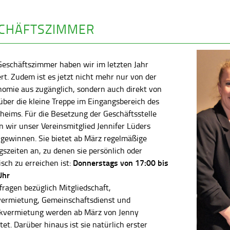
CHÄFTSZIMMER
Geschäftszimmer haben wir im letzten Jahr
rt. Zudem ist es jetzt nicht mehr nur von der
nomie aus zugänglich, sondern auch direkt von
ber die kleine Treppe im Eingangsbereich des
heims. Für die Besetzung der Geschäftsstelle
 wir unser Vereinsmitglied Jennifer Lüders
 gewinnen. Sie bietet ab März regelmäßige
szeiten an, zu denen sie persönlich oder
Donnerstags von 17:00 bis
isch zu erreichen ist:
Uhr
fragen bezüglich Mitgliedschaft,
vermietung, Gemeinschaftsdienst und
kvermietung werden ab März von Jenny
tet. Darüber hinaus ist sie natürlich erster