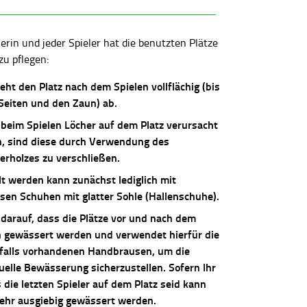
lerin und jeder Spieler hat die benutzten Plätze
zu pflegen:
ieht den Platz nach dem Spielen vollflächig (bis
 Seiten und den Zaun) ab.
 beim Spielen Löcher auf dem Platz verursacht
, sind diese durch Verwendung des
erholzes zu verschließen.
lt werden kann zunächst lediglich mit
osen Schuhen mit glatter Sohle (Hallenschuhe).
 darauf, dass die Plätze vor und nach dem
n gewässert werden und verwendet hierfür die
falls vorhandenen Handbrausen, um die
uelle Bewässerung sicherzustellen. Sofern Ihr
die letzten Spieler auf dem Platz seid kann
sehr ausgiebig gewässert werden.