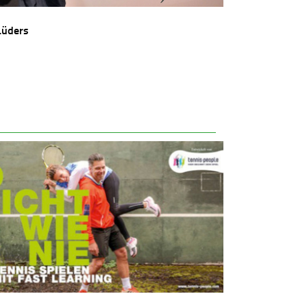
Lüders