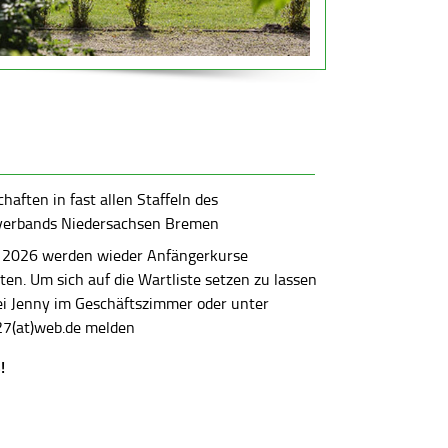
aften in fast allen Staffeln des
verbands Niedersachsen Bremen
 2026 werden wieder Anfängerkurse
en. Um sich auf die Wartliste setzen zu lassen
bei Jenny im Geschäftszimmer oder unter
7(at)web.de melden
!