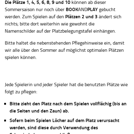
Die Plätze
1, 4, 5, 6, 8, 9 und 10
können ab dieser
BOOK
PLAY
Sommersaison nur noch über
AND
gebucht
Plätzen 2 und 3
werden. Zum Spielen auf den
ändert sich
nichts; bitte dort weiterhin wie gewohnt die
Namenschilder auf der Platzbelegungstafel einhängen.
Bitte haltet die nebenstehenden Pflegehinweise ein, damit
wir alle über den Sommer auf möglichst optimalen Plätzen
spielen können.
Jede Spielerin und jeder Spieler hat die benutzten Plätze wie
folgt zu pflegen:
Bitte zieht den Platz nach dem Spielen vollflächig (bis an
die Seiten und den Zaun) ab.
Sofern beim Spielen Löcher auf dem Platz verursacht
werden, sind diese durch Verwendung des