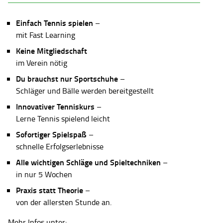
Einfach Tennis spielen
–
mit Fast Learning
Keine Mitgliedschaft
im Verein nötig
Du brauchst nur Sportschuhe
–
Schläger und Bälle werden bereitgestellt
Innovativer Tenniskurs
–
Lerne Tennis spielend leicht
Sofortiger Spielspaß
–
schnelle Erfolgserlebnisse
Alle wichtigen Schläge und Spieltechniken
–
in nur 5 Wochen
Praxis statt Theorie
–
von der allersten Stunde an.
Mehr Infos unter: