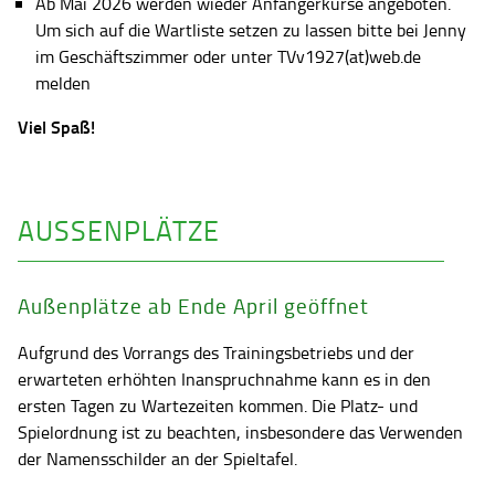
Ab Mai 2026 werden wieder Anfängerkurse angeboten.
Um sich auf die Wartliste setzen zu lassen bitte bei Jenny
im Geschäftszimmer oder unter TVv1927(at)web.de
melden
Viel Spaß!
AUSSENPLÄTZE
Außenplätze ab Ende April geöffnet
Aufgrund des Vorrangs des Trainingsbetriebs und der
erwarteten erhöhten Inanspruchnahme kann es in den
ersten Tagen zu Wartezeiten kommen. Die Platz- und
Spielordnung ist zu beachten, insbesondere das Verwenden
der Namensschilder an der Spieltafel.