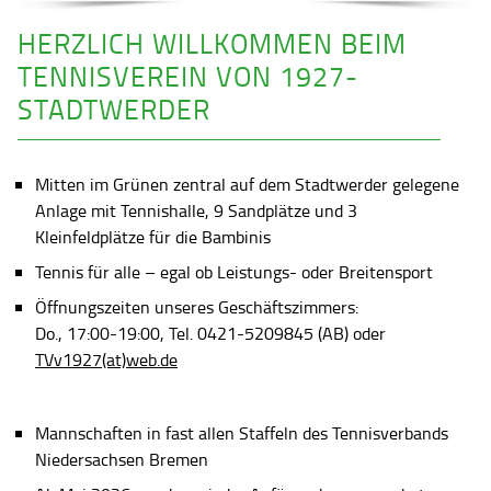
HERZLICH WILLKOMMEN BEIM
TENNISVEREIN VON 1927-
STADTWERDER
Mitten im Grünen zentral auf dem Stadtwerder gelegene
Anlage mit Tennishalle, 9 Sandplätze und 3
Kleinfeldplätze für die Bambinis
Tennis für alle – egal ob Leistungs- oder Breitensport
Öffnungszeiten unseres Geschäftszimmers:
Do., 17:00-19:00, Tel. 0421-5209845 (AB) oder
TVv1927(at)web.de
Mannschaften in fast allen Staffeln des Tennisverbands
Niedersachsen Bremen