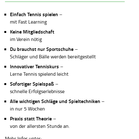
Einfach Tennis spielen
–
mit Fast Learning
Keine Mitgliedschaft
im Verein nötig
Du brauchst nur Sportschuhe
–
Schläger und Bälle werden bereitgestellt
Innovativer Tenniskurs
–
Lerne Tennis spielend leicht
Sofortiger Spielspaß
–
schnelle Erfolgserlebnisse
Alle wichtigen Schläge und Spieltechniken
–
in nur 5 Wochen
Praxis statt Theorie
–
von der allersten Stunde an.
Mehr Infos unter: