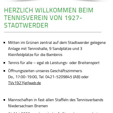
HERZLICH WILLKOMMEN BEIM
TENNISVEREIN VON 1927-
STADTWERDER
Mitten im Grünen zentral auf dem Stadtwerder gelegene
Anlage mit Tennishalle, 9 Sandplätze und 3
Kleinfeldplätze für die Bambinis
Tennis für alle – egal ob Leistungs- oder Breitensport
Öffnungszeiten unseres Geschäftszimmers:
Do., 17:00-19:00, Tel. 0421-5209845 (AB) oder
TVv1927(at)web.de
Mannschaften in fast allen Staffeln des Tennisverbands
Niedersachsen Bremen