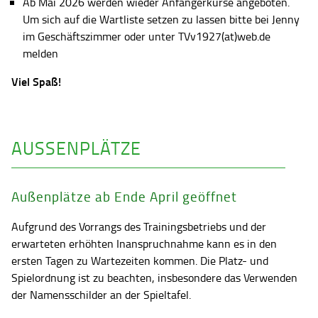
Ab Mai 2026 werden wieder Anfängerkurse angeboten.
Um sich auf die Wartliste setzen zu lassen bitte bei Jenny
im Geschäftszimmer oder unter TVv1927(at)web.de
melden
Viel Spaß!
AUSSENPLÄTZE
Außenplätze ab Ende April geöffnet
Aufgrund des Vorrangs des Trainingsbetriebs und der
erwarteten erhöhten Inanspruchnahme kann es in den
ersten Tagen zu Wartezeiten kommen. Die Platz- und
Spielordnung ist zu beachten, insbesondere das Verwenden
der Namensschilder an der Spieltafel.