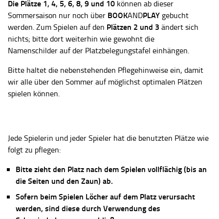
Die Plätze
1, 4, 5, 6, 8, 9 und 10
können ab dieser
BOOK
PLAY
Sommersaison nur noch über
AND
gebucht
Plätzen 2 und 3
werden. Zum Spielen auf den
ändert sich
nichts; bitte dort weiterhin wie gewohnt die
Namenschilder auf der Platzbelegungstafel einhängen.
Bitte haltet die nebenstehenden Pflegehinweise ein, damit
wir alle über den Sommer auf möglichst optimalen Plätzen
spielen können.
Jede Spielerin und jeder Spieler hat die benutzten Plätze wie
folgt zu pflegen:
Bitte zieht den Platz nach dem Spielen vollflächig (bis an
die Seiten und den Zaun) ab.
Sofern beim Spielen Löcher auf dem Platz verursacht
werden, sind diese durch Verwendung des