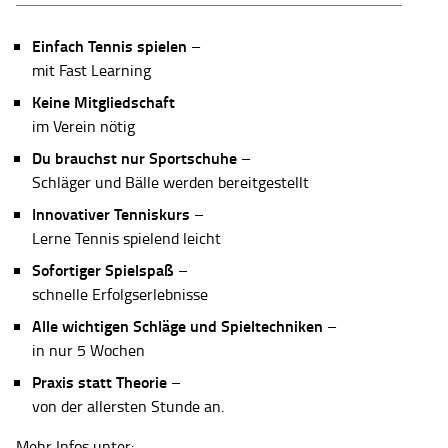
Einfach Tennis spielen
–
mit Fast Learning
Keine Mitgliedschaft
im Verein nötig
Du brauchst nur Sportschuhe
–
Schläger und Bälle werden bereitgestellt
Innovativer Tenniskurs
–
Lerne Tennis spielend leicht
Sofortiger Spielspaß
–
schnelle Erfolgserlebnisse
Alle wichtigen Schläge und Spieltechniken
–
in nur 5 Wochen
Praxis statt Theorie
–
von der allersten Stunde an.
Mehr Infos unter: