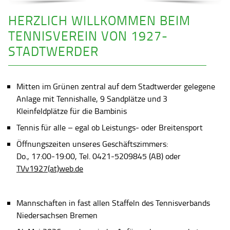
HERZLICH WILLKOMMEN BEIM
TENNISVEREIN VON 1927-
STADTWERDER
Mitten im Grünen zentral auf dem Stadtwerder gelegene
Anlage mit Tennishalle, 9 Sandplätze und 3
Kleinfeldplätze für die Bambinis
Tennis für alle – egal ob Leistungs- oder Breitensport
Öffnungszeiten unseres Geschäftszimmers:
Do., 17:00-19:00, Tel. 0421-5209845 (AB) oder
TVv1927(at)web.de
Mannschaften in fast allen Staffeln des Tennisverbands
Niedersachsen Bremen