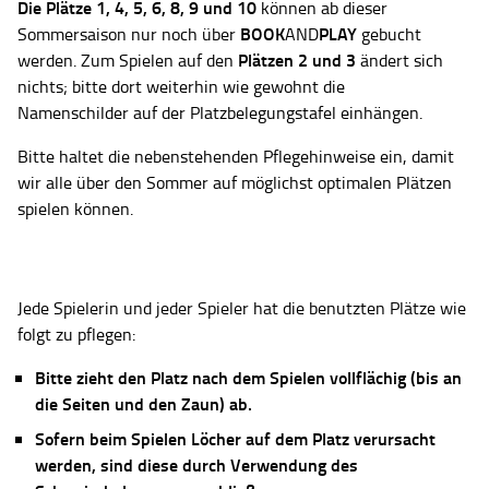
Die Plätze
1, 4, 5, 6, 8, 9 und 10
können ab dieser
BOOK
PLAY
Sommersaison nur noch über
AND
gebucht
Plätzen 2 und 3
werden. Zum Spielen auf den
ändert sich
nichts; bitte dort weiterhin wie gewohnt die
Namenschilder auf der Platzbelegungstafel einhängen.
Bitte haltet die nebenstehenden Pflegehinweise ein, damit
wir alle über den Sommer auf möglichst optimalen Plätzen
spielen können.
Jede Spielerin und jeder Spieler hat die benutzten Plätze wie
folgt zu pflegen:
Bitte zieht den Platz nach dem Spielen vollflächig (bis an
die Seiten und den Zaun) ab.
Sofern beim Spielen Löcher auf dem Platz verursacht
werden, sind diese durch Verwendung des