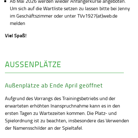
Ab Mai 2026 werden wieder Anfängerkurse angeboten.
Um sich auf die Wartliste setzen zu lassen bitte bei Jenny
im Geschäftszimmer oder unter TVv1927(at)web.de
melden
Viel Spaß!
AUSSENPLÄTZE
Außenplätze ab Ende April geöffnet
Aufgrund des Vorrangs des Trainingsbetriebs und der
erwarteten erhöhten Inanspruchnahme kann es in den
ersten Tagen zu Wartezeiten kommen. Die Platz- und
Spielordnung ist zu beachten, insbesondere das Verwenden
der Namensschilder an der Spieltafel.