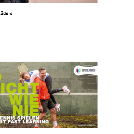
Lüders