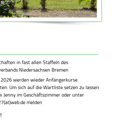
aften in fast allen Staffeln des
verbands Niedersachsen Bremen
 2026 werden wieder Anfängerkurse
en. Um sich auf die Wartliste setzen zu lassen
bei Jenny im Geschäftszimmer oder unter
7(at)web.de melden
!