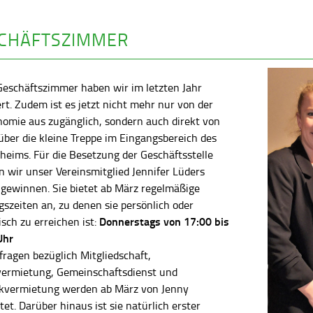
CHÄFTSZIMMER
Geschäftszimmer haben wir im letzten Jahr
rt. Zudem ist es jetzt nicht mehr nur von der
nomie aus zugänglich, sondern auch direkt von
ber die kleine Treppe im Eingangsbereich des
heims. Für die Besetzung der Geschäftsstelle
 wir unser Vereinsmitglied Jennifer Lüders
 gewinnen. Sie bietet ab März regelmäßige
szeiten an, zu denen sie persönlich oder
Donnerstags von 17:00 bis
isch zu erreichen ist:
Uhr
fragen bezüglich Mitgliedschaft,
vermietung, Gemeinschaftsdienst und
kvermietung werden ab März von Jenny
tet. Darüber hinaus ist sie natürlich erster