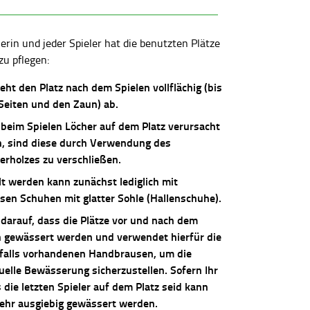
lerin und jeder Spieler hat die benutzten Plätze
zu pflegen:
ieht den Platz nach dem Spielen vollflächig (bis
 Seiten und den Zaun) ab.
 beim Spielen Löcher auf dem Platz verursacht
, sind diese durch Verwendung des
erholzes zu verschließen.
lt werden kann zunächst lediglich mit
osen Schuhen mit glatter Sohle (Hallenschuhe).
 darauf, dass die Plätze vor und nach dem
n gewässert werden und verwendet hierfür die
falls vorhandenen Handbrausen, um die
uelle Bewässerung sicherzustellen. Sofern Ihr
die letzten Spieler auf dem Platz seid kann
sehr ausgiebig gewässert werden.