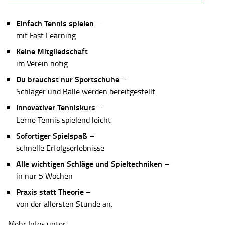
Einfach Tennis spielen
–
mit Fast Learning
Keine Mitgliedschaft
im Verein nötig
Du brauchst nur Sportschuhe
–
Schläger und Bälle werden bereitgestellt
Innovativer Tenniskurs
–
Lerne Tennis spielend leicht
Sofortiger Spielspaß
–
schnelle Erfolgserlebnisse
Alle wichtigen Schläge und Spieltechniken
–
in nur 5 Wochen
Praxis statt Theorie
–
von der allersten Stunde an.
Mehr Infos unter: