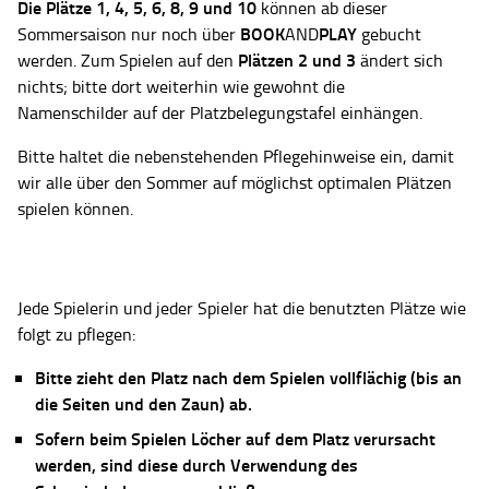
Die Plätze
1, 4, 5, 6, 8, 9 und 10
können ab dieser
BOOK
PLAY
Sommersaison nur noch über
AND
gebucht
Plätzen 2 und 3
werden. Zum Spielen auf den
ändert sich
nichts; bitte dort weiterhin wie gewohnt die
Namenschilder auf der Platzbelegungstafel einhängen.
Bitte haltet die nebenstehenden Pflegehinweise ein, damit
wir alle über den Sommer auf möglichst optimalen Plätzen
spielen können.
Jede Spielerin und jeder Spieler hat die benutzten Plätze wie
folgt zu pflegen:
Bitte zieht den Platz nach dem Spielen vollflächig (bis an
die Seiten und den Zaun) ab.
Sofern beim Spielen Löcher auf dem Platz verursacht
werden, sind diese durch Verwendung des