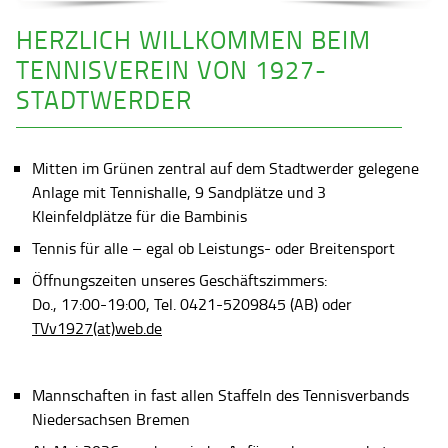
HERZLICH WILLKOMMEN BEIM
TENNISVEREIN VON 1927-
STADTWERDER
Mitten im Grünen zentral auf dem Stadtwerder gelegene
Anlage mit Tennishalle, 9 Sandplätze und 3
Kleinfeldplätze für die Bambinis
Tennis für alle – egal ob Leistungs- oder Breitensport
Öffnungszeiten unseres Geschäftszimmers:
Do., 17:00-19:00, Tel. 0421-5209845 (AB) oder
TVv1927(at)web.de
Mannschaften in fast allen Staffeln des Tennisverbands
Niedersachsen Bremen