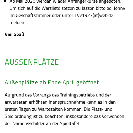
Ab Mai 2026 werden wieder Anfängerkurse angeboten.
Um sich auf die Wartliste setzen zu lassen bitte bei Jenny
im Geschäftszimmer oder unter TVv1927(at)web.de
melden
Viel Spaß!
AUSSENPLÄTZE
Außenplätze ab Ende April geöffnet
Aufgrund des Vorrangs des Trainingsbetriebs und der
erwarteten erhöhten Inanspruchnahme kann es in den
ersten Tagen zu Wartezeiten kommen. Die Platz- und
Spielordnung ist zu beachten, insbesondere das Verwenden
der Namensschilder an der Spieltafel.