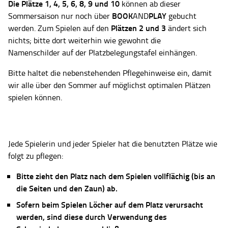
Die Plätze
1, 4, 5, 6, 8, 9 und 10
können ab dieser
BOOK
PLAY
Sommersaison nur noch über
AND
gebucht
Plätzen 2 und 3
werden. Zum Spielen auf den
ändert sich
nichts; bitte dort weiterhin wie gewohnt die
Namenschilder auf der Platzbelegungstafel einhängen.
Bitte haltet die nebenstehenden Pflegehinweise ein, damit
wir alle über den Sommer auf möglichst optimalen Plätzen
spielen können.
Jede Spielerin und jeder Spieler hat die benutzten Plätze wie
folgt zu pflegen:
Bitte zieht den Platz nach dem Spielen vollflächig (bis an
die Seiten und den Zaun) ab.
Sofern beim Spielen Löcher auf dem Platz verursacht
werden, sind diese durch Verwendung des