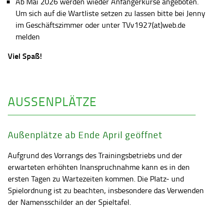
Ab Mai 2026 werden wieder Anfängerkurse angeboten.
Um sich auf die Wartliste setzen zu lassen bitte bei Jenny
im Geschäftszimmer oder unter TVv1927(at)web.de
melden
Viel Spaß!
AUSSENPLÄTZE
Außenplätze ab Ende April geöffnet
Aufgrund des Vorrangs des Trainingsbetriebs und der
erwarteten erhöhten Inanspruchnahme kann es in den
ersten Tagen zu Wartezeiten kommen. Die Platz- und
Spielordnung ist zu beachten, insbesondere das Verwenden
der Namensschilder an der Spieltafel.