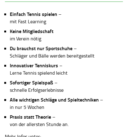
Einfach Tennis spielen
–
mit Fast Learning
Keine Mitgliedschaft
im Verein nötig
Du brauchst nur Sportschuhe
–
Schläger und Bälle werden bereitgestellt
Innovativer Tenniskurs
–
Lerne Tennis spielend leicht
Sofortiger Spielspaß
–
schnelle Erfolgserlebnisse
Alle wichtigen Schläge und Spieltechniken
–
in nur 5 Wochen
Praxis statt Theorie
–
von der allersten Stunde an.
Mehr Infos unter: