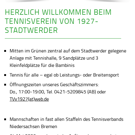
HERZLICH WILLKOMMEN BEIM
TENNISVEREIN VON 1927-
STADTWERDER
Mitten im Grünen zentral auf dem Stadtwerder gelegene
Anlage mit Tennishalle, 9 Sandplätze und 3
Kleinfeldplätze für die Bambinis
Tennis für alle – egal ob Leistungs- oder Breitensport
Öffnungszeiten unseres Geschäftszimmers:
Do., 17:00-19:00, Tel. 0421-5209845 (AB) oder
TVv1927(at)web.de
Mannschaften in fast allen Staffeln des Tennisverbands
Niedersachsen Bremen