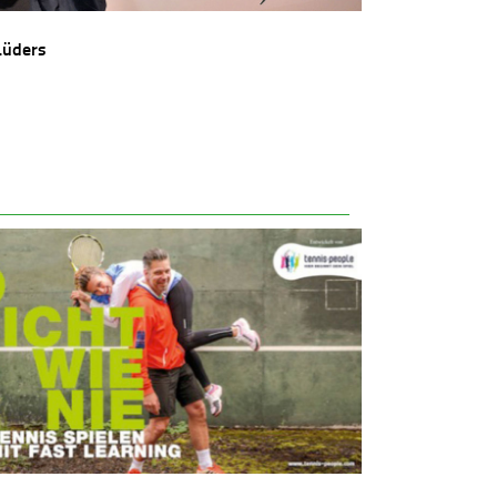
Lüders