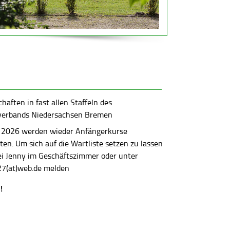
aften in fast allen Staffeln des
verbands Niedersachsen Bremen
 2026 werden wieder Anfängerkurse
en. Um sich auf die Wartliste setzen zu lassen
bei Jenny im Geschäftszimmer oder unter
7(at)web.de melden
!