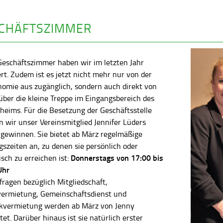
CHÄFTSZIMMER
Geschäftszimmer haben wir im letzten Jahr
rt. Zudem ist es jetzt nicht mehr nur von der
nomie aus zugänglich, sondern auch direkt von
ber die kleine Treppe im Eingangsbereich des
heims. Für die Besetzung der Geschäftsstelle
 wir unser Vereinsmitglied Jennifer Lüders
 gewinnen. Sie bietet ab März regelmäßige
szeiten an, zu denen sie persönlich oder
Donnerstags von 17:00 bis
isch zu erreichen ist:
Uhr
fragen bezüglich Mitgliedschaft,
vermietung, Gemeinschaftsdienst und
kvermietung werden ab März von Jenny
tet. Darüber hinaus ist sie natürlich erster