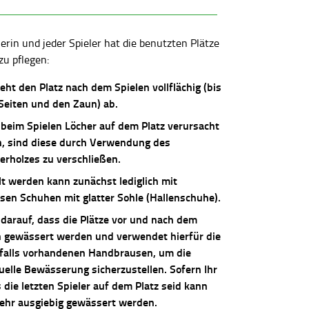
lerin und jeder Spieler hat die benutzten Plätze
zu pflegen:
ieht den Platz nach dem Spielen vollflächig (bis
 Seiten und den Zaun) ab.
 beim Spielen Löcher auf dem Platz verursacht
, sind diese durch Verwendung des
erholzes zu verschließen.
lt werden kann zunächst lediglich mit
osen Schuhen mit glatter Sohle (Hallenschuhe).
 darauf, dass die Plätze vor und nach dem
n gewässert werden und verwendet hierfür die
falls vorhandenen Handbrausen, um die
uelle Bewässerung sicherzustellen. Sofern Ihr
die letzten Spieler auf dem Platz seid kann
sehr ausgiebig gewässert werden.