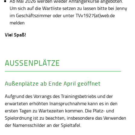
Ab Mai 2026 werden wieder Anfängerkurse angeboten.
Um sich auf die Wartliste setzen zu lassen bitte bei Jenny
im Geschäftszimmer oder unter TVv1927(at)web.de
melden
Viel Spaß!
AUSSENPLÄTZE
Außenplätze ab Ende April geöffnet
Aufgrund des Vorrangs des Trainingsbetriebs und der
erwarteten erhöhten Inanspruchnahme kann es in den
ersten Tagen zu Wartezeiten kommen. Die Platz- und
Spielordnung ist zu beachten, insbesondere das Verwenden
der Namensschilder an der Spieltafel.