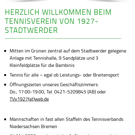
HERZLICH WILLKOMMEN BEIM
TENNISVEREIN VON 1927-
STADTWERDER
Mitten im Grünen zentral auf dem Stadtwerder gelegene
Anlage mit Tennishalle, 9 Sandplätze und 3
Kleinfeldplätze für die Bambinis
Tennis für alle – egal ob Leistungs- oder Breitensport
Öffnungszeiten unseres Geschäftszimmers:
Do., 17:00-19:00, Tel. 0421-5209845 (AB) oder
TVv1927(at)web.de
Mannschaften in fast allen Staffeln des Tennisverbands
Niedersachsen Bremen