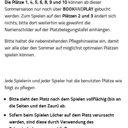
Die Plätze
1, 4, 5, 6, 8, 9 und 10
können ab dieser
BOOK
PLAY
Sommersaison nur noch über
AND
gebucht
Plätzen 2 und 3
werden. Zum Spielen auf den
ändert sich
nichts; bitte dort weiterhin wie gewohnt die
Namenschilder auf der Platzbelegungstafel einhängen.
Bitte haltet die nebenstehenden Pflegehinweise ein, damit
wir alle über den Sommer auf möglichst optimalen Plätzen
spielen können.
Jede Spielerin und jeder Spieler hat die benutzten Plätze wie
folgt zu pflegen:
Bitte zieht den Platz nach dem Spielen vollflächig (bis an
die Seiten und den Zaun) ab.
Sofern beim Spielen Löcher auf dem Platz verursacht
werden, sind diese durch Verwendung des