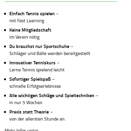
Einfach Tennis spielen
–
mit Fast Learning
Keine Mitgliedschaft
im Verein nötig
Du brauchst nur Sportschuhe
–
Schläger und Bälle werden bereitgestellt
Innovativer Tenniskurs
–
Lerne Tennis spielend leicht
Sofortiger Spielspaß
–
schnelle Erfolgserlebnisse
Alle wichtigen Schläge und Spieltechniken
–
in nur 5 Wochen
Praxis statt Theorie
–
von der allersten Stunde an.
Mehr Infos unter: