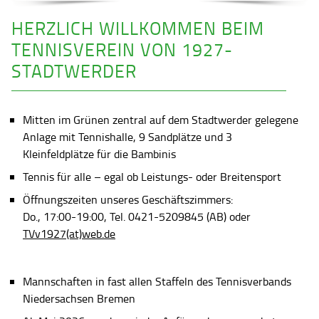
HERZLICH WILLKOMMEN BEIM
TENNISVEREIN VON 1927-
STADTWERDER
Mitten im Grünen zentral auf dem Stadtwerder gelegene
Anlage mit Tennishalle, 9 Sandplätze und 3
Kleinfeldplätze für die Bambinis
Tennis für alle – egal ob Leistungs- oder Breitensport
Öffnungszeiten unseres Geschäftszimmers:
Do., 17:00-19:00, Tel. 0421-5209845 (AB) oder
TVv1927(at)web.de
Mannschaften in fast allen Staffeln des Tennisverbands
Niedersachsen Bremen