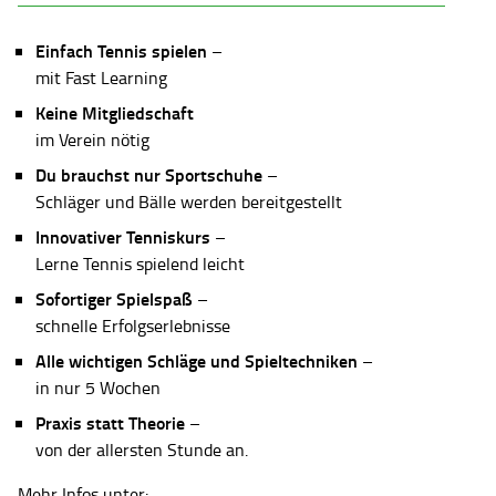
Einfach Tennis spielen
–
mit Fast Learning
Keine Mitgliedschaft
im Verein nötig
Du brauchst nur Sportschuhe
–
Schläger und Bälle werden bereitgestellt
Innovativer Tenniskurs
–
Lerne Tennis spielend leicht
Sofortiger Spielspaß
–
schnelle Erfolgserlebnisse
Alle wichtigen Schläge und Spieltechniken
–
in nur 5 Wochen
Praxis statt Theorie
–
von der allersten Stunde an.
Mehr Infos unter: