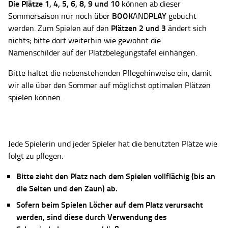
Die Plätze
1, 4, 5, 6, 8, 9 und 10
können ab dieser
BOOK
PLAY
Sommersaison nur noch über
AND
gebucht
Plätzen 2 und 3
werden. Zum Spielen auf den
ändert sich
nichts; bitte dort weiterhin wie gewohnt die
Namenschilder auf der Platzbelegungstafel einhängen.
Bitte haltet die nebenstehenden Pflegehinweise ein, damit
wir alle über den Sommer auf möglichst optimalen Plätzen
spielen können.
Jede Spielerin und jeder Spieler hat die benutzten Plätze wie
folgt zu pflegen:
Bitte zieht den Platz nach dem Spielen vollflächig (bis an
die Seiten und den Zaun) ab.
Sofern beim Spielen Löcher auf dem Platz verursacht
werden, sind diese durch Verwendung des