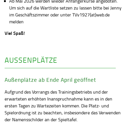
Ab Mai 2026 werden wieder Anfängerkurse angeboten.
Um sich auf die Wartliste setzen zu lassen bitte bei Jenny
im Geschäftszimmer oder unter TVv1927(at)web.de
melden
Viel Spaß!
AUSSENPLÄTZE
Außenplätze ab Ende April geöffnet
Aufgrund des Vorrangs des Trainingsbetriebs und der
erwarteten erhöhten Inanspruchnahme kann es in den
ersten Tagen zu Wartezeiten kommen. Die Platz- und
Spielordnung ist zu beachten, insbesondere das Verwenden
der Namensschilder an der Spieltafel.