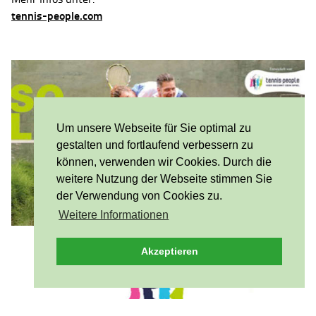
tennis-people.com
Um unsere Webseite für Sie optimal zu
gestalten und fortlaufend verbessern zu
können, verwenden wir Cookies. Durch die
weitere Nutzung der Webseite stimmen Sie
der Verwendung von Cookies zu.
Weitere Informationen
Akzeptieren