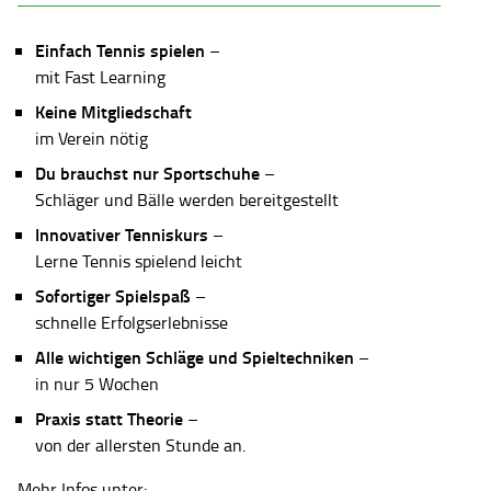
Einfach Tennis spielen
–
mit Fast Learning
Keine Mitgliedschaft
im Verein nötig
Du brauchst nur Sportschuhe
–
Schläger und Bälle werden bereitgestellt
Innovativer Tenniskurs
–
Lerne Tennis spielend leicht
Sofortiger Spielspaß
–
schnelle Erfolgserlebnisse
Alle wichtigen Schläge und Spieltechniken
–
in nur 5 Wochen
Praxis statt Theorie
–
von der allersten Stunde an.
Mehr Infos unter: