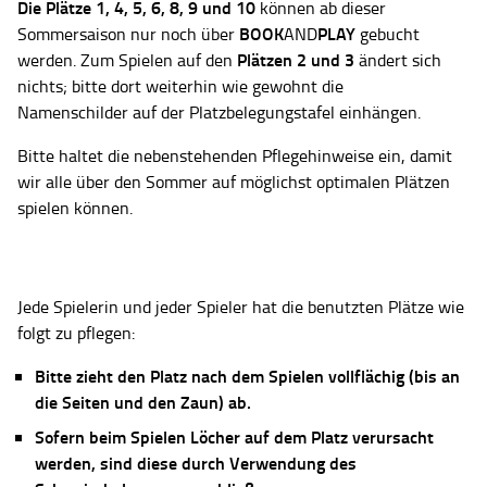
Die Plätze
1, 4, 5, 6, 8, 9 und 10
können ab dieser
BOOK
PLAY
Sommersaison nur noch über
AND
gebucht
Plätzen 2 und 3
werden. Zum Spielen auf den
ändert sich
nichts; bitte dort weiterhin wie gewohnt die
Namenschilder auf der Platzbelegungstafel einhängen.
Bitte haltet die nebenstehenden Pflegehinweise ein, damit
wir alle über den Sommer auf möglichst optimalen Plätzen
spielen können.
Jede Spielerin und jeder Spieler hat die benutzten Plätze wie
folgt zu pflegen:
Bitte zieht den Platz nach dem Spielen vollflächig (bis an
die Seiten und den Zaun) ab.
Sofern beim Spielen Löcher auf dem Platz verursacht
werden, sind diese durch Verwendung des