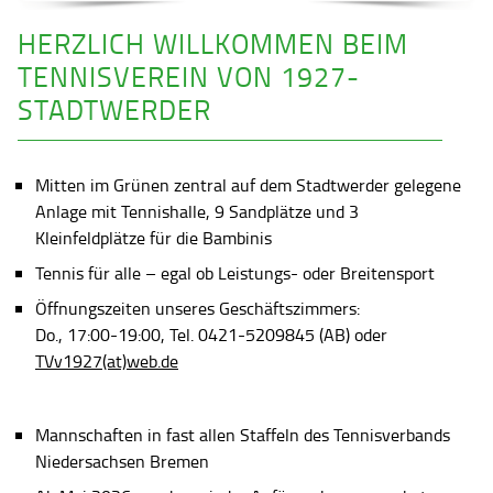
HERZLICH WILLKOMMEN BEIM
TENNISVEREIN VON 1927-
STADTWERDER
Mitten im Grünen zentral auf dem Stadtwerder gelegene
Anlage mit Tennishalle, 9 Sandplätze und 3
Kleinfeldplätze für die Bambinis
Tennis für alle – egal ob Leistungs- oder Breitensport
Öffnungszeiten unseres Geschäftszimmers:
Do., 17:00-19:00, Tel. 0421-5209845 (AB) oder
TVv1927(at)web.de
Mannschaften in fast allen Staffeln des Tennisverbands
Niedersachsen Bremen