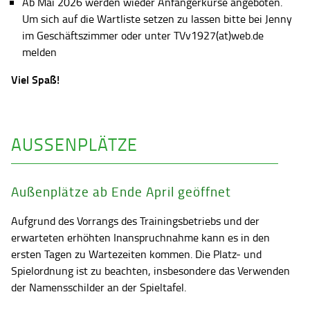
Ab Mai 2026 werden wieder Anfängerkurse angeboten.
Um sich auf die Wartliste setzen zu lassen bitte bei Jenny
im Geschäftszimmer oder unter TVv1927(at)web.de
melden
Viel Spaß!
AUSSENPLÄTZE
Außenplätze ab Ende April geöffnet
Aufgrund des Vorrangs des Trainingsbetriebs und der
erwarteten erhöhten Inanspruchnahme kann es in den
ersten Tagen zu Wartezeiten kommen. Die Platz- und
Spielordnung ist zu beachten, insbesondere das Verwenden
der Namensschilder an der Spieltafel.