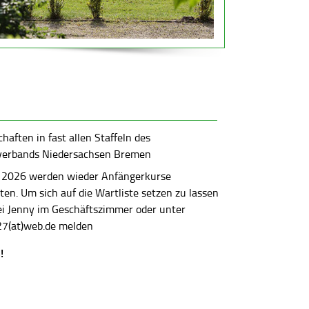
aften in fast allen Staffeln des
verbands Niedersachsen Bremen
 2026 werden wieder Anfängerkurse
en. Um sich auf die Wartliste setzen zu lassen
bei Jenny im Geschäftszimmer oder unter
7(at)web.de melden
!