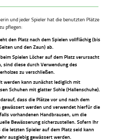
lerin und jeder Spieler hat die benutzten Plätze
zu pflegen:
ieht den Platz nach dem Spielen vollflächig (bis
 Seiten und den Zaun) ab.
 beim Spielen Löcher auf dem Platz verursacht
, sind diese durch Verwendung des
erholzes zu verschließen.
lt werden kann zunächst lediglich mit
osen Schuhen mit glatter Sohle (Hallenschuhe).
 darauf, dass die Plätze vor und nach dem
n gewässert werden und verwendet hierfür die
falls vorhandenen Handbrausen, um die
uelle Bewässerung sicherzustellen. Sofern Ihr
die letzten Spieler auf dem Platz seid kann
sehr ausgiebig gewässert werden.