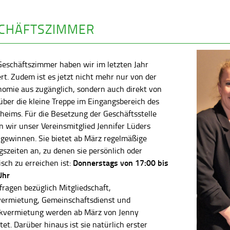
CHÄFTSZIMMER
Geschäftszimmer haben wir im letzten Jahr
rt. Zudem ist es jetzt nicht mehr nur von der
nomie aus zugänglich, sondern auch direkt von
ber die kleine Treppe im Eingangsbereich des
heims. Für die Besetzung der Geschäftsstelle
 wir unser Vereinsmitglied Jennifer Lüders
 gewinnen. Sie bietet ab März regelmäßige
szeiten an, zu denen sie persönlich oder
Donnerstags von 17:00 bis
isch zu erreichen ist:
Uhr
fragen bezüglich Mitgliedschaft,
vermietung, Gemeinschaftsdienst und
kvermietung werden ab März von Jenny
tet. Darüber hinaus ist sie natürlich erster