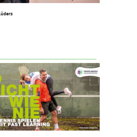
Lüders