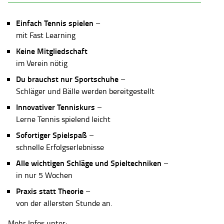
Einfach Tennis spielen
–
mit Fast Learning
Keine Mitgliedschaft
im Verein nötig
Du brauchst nur Sportschuhe
–
Schläger und Bälle werden bereitgestellt
Innovativer Tenniskurs
–
Lerne Tennis spielend leicht
Sofortiger Spielspaß
–
schnelle Erfolgserlebnisse
Alle wichtigen Schläge und Spieltechniken
–
in nur 5 Wochen
Praxis statt Theorie
–
von der allersten Stunde an.
Mehr Infos unter: