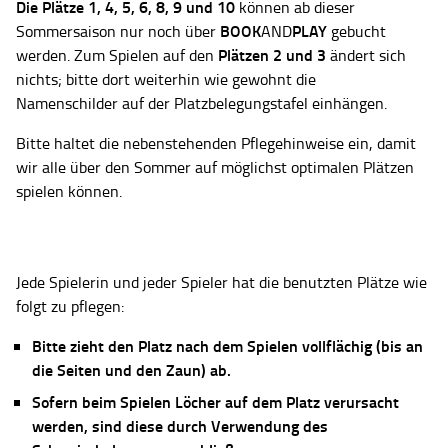
Die Plätze
1, 4, 5, 6, 8, 9 und 10
können ab dieser
BOOK
PLAY
Sommersaison nur noch über
AND
gebucht
Plätzen 2 und 3
werden. Zum Spielen auf den
ändert sich
nichts; bitte dort weiterhin wie gewohnt die
Namenschilder auf der Platzbelegungstafel einhängen.
Bitte haltet die nebenstehenden Pflegehinweise ein, damit
wir alle über den Sommer auf möglichst optimalen Plätzen
spielen können.
Jede Spielerin und jeder Spieler hat die benutzten Plätze wie
folgt zu pflegen:
Bitte zieht den Platz nach dem Spielen vollflächig (bis an
die Seiten und den Zaun) ab.
Sofern beim Spielen Löcher auf dem Platz verursacht
werden, sind diese durch Verwendung des