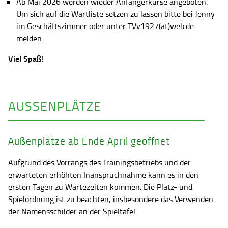
Ab Mai 2026 werden wieder Anfängerkurse angeboten.
Um sich auf die Wartliste setzen zu lassen bitte bei Jenny
im Geschäftszimmer oder unter TVv1927(at)web.de
melden
Viel Spaß!
AUSSENPLÄTZE
Außenplätze ab Ende April geöffnet
Aufgrund des Vorrangs des Trainingsbetriebs und der
erwarteten erhöhten Inanspruchnahme kann es in den
ersten Tagen zu Wartezeiten kommen. Die Platz- und
Spielordnung ist zu beachten, insbesondere das Verwenden
der Namensschilder an der Spieltafel.