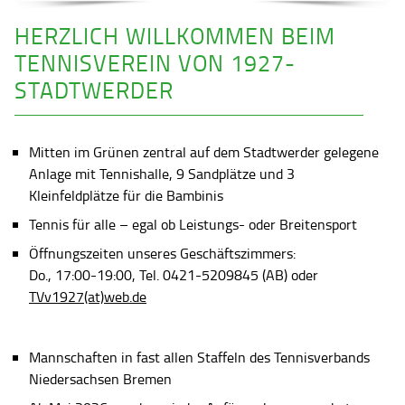
HERZLICH WILLKOMMEN BEIM
TENNISVEREIN VON 1927-
STADTWERDER
Mitten im Grünen zentral auf dem Stadtwerder gelegene
Anlage mit Tennishalle, 9 Sandplätze und 3
Kleinfeldplätze für die Bambinis
Tennis für alle – egal ob Leistungs- oder Breitensport
Öffnungszeiten unseres Geschäftszimmers:
Do., 17:00-19:00, Tel. 0421-5209845 (AB) oder
TVv1927(at)web.de
Mannschaften in fast allen Staffeln des Tennisverbands
Niedersachsen Bremen