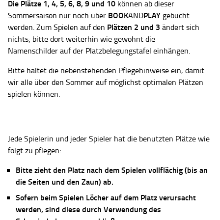
Die Plätze
1, 4, 5, 6, 8, 9 und 10
können ab dieser
BOOK
PLAY
Sommersaison nur noch über
AND
gebucht
Plätzen 2 und 3
werden. Zum Spielen auf den
ändert sich
nichts; bitte dort weiterhin wie gewohnt die
Namenschilder auf der Platzbelegungstafel einhängen.
Bitte haltet die nebenstehenden Pflegehinweise ein, damit
wir alle über den Sommer auf möglichst optimalen Plätzen
spielen können.
Jede Spielerin und jeder Spieler hat die benutzten Plätze wie
folgt zu pflegen:
Bitte zieht den Platz nach dem Spielen vollflächig (bis an
die Seiten und den Zaun) ab.
Sofern beim Spielen Löcher auf dem Platz verursacht
werden, sind diese durch Verwendung des