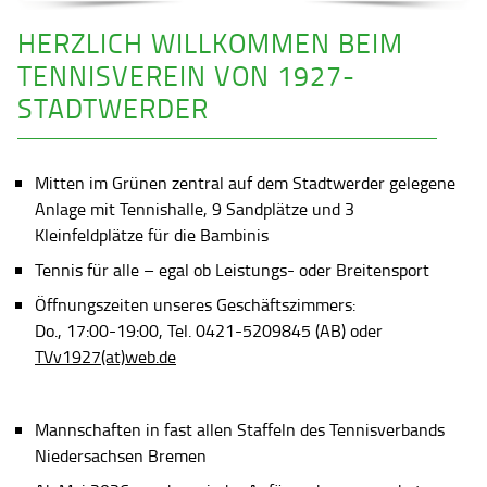
HERZLICH WILLKOMMEN BEIM
TENNISVEREIN VON 1927-
STADTWERDER
Mitten im Grünen zentral auf dem Stadtwerder gelegene
Anlage mit Tennishalle, 9 Sandplätze und 3
Kleinfeldplätze für die Bambinis
Tennis für alle – egal ob Leistungs- oder Breitensport
Öffnungszeiten unseres Geschäftszimmers:
Do., 17:00-19:00, Tel. 0421-5209845 (AB) oder
TVv1927(at)web.de
Mannschaften in fast allen Staffeln des Tennisverbands
Niedersachsen Bremen