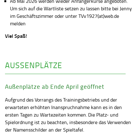
Ab Mai 2026 werden wieder Anfängerkurse angeboten.
Um sich auf die Wartliste setzen zu lassen bitte bei Jenny
im Geschäftszimmer oder unter TVv1927(at)web.de
melden
Viel Spaß!
AUSSENPLÄTZE
Außenplätze ab Ende April geöffnet
Aufgrund des Vorrangs des Trainingsbetriebs und der
erwarteten erhöhten Inanspruchnahme kann es in den
ersten Tagen zu Wartezeiten kommen. Die Platz- und
Spielordnung ist zu beachten, insbesondere das Verwenden
der Namensschilder an der Spieltafel.