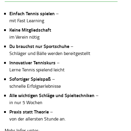
Einfach Tennis spielen
–
mit Fast Learning
Keine Mitgliedschaft
im Verein nötig
Du brauchst nur Sportschuhe
–
Schläger und Bälle werden bereitgestellt
Innovativer Tenniskurs
–
Lerne Tennis spielend leicht
Sofortiger Spielspaß
–
schnelle Erfolgserlebnisse
Alle wichtigen Schläge und Spieltechniken
–
in nur 5 Wochen
Praxis statt Theorie
–
von der allersten Stunde an.
Mehr Infos unter: