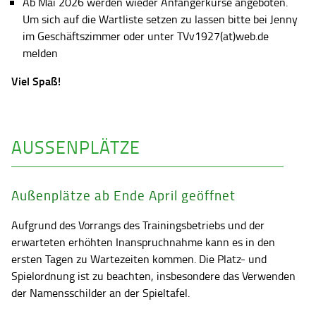
Ab Mai 2026 werden wieder Anfängerkurse angeboten.
Um sich auf die Wartliste setzen zu lassen bitte bei Jenny
im Geschäftszimmer oder unter TVv1927(at)web.de
melden
Viel Spaß!
AUSSENPLÄTZE
Außenplätze ab Ende April geöffnet
Aufgrund des Vorrangs des Trainingsbetriebs und der
erwarteten erhöhten Inanspruchnahme kann es in den
ersten Tagen zu Wartezeiten kommen. Die Platz- und
Spielordnung ist zu beachten, insbesondere das Verwenden
der Namensschilder an der Spieltafel.