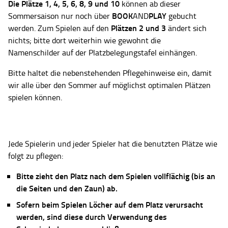
Die Plätze
1, 4, 5, 6, 8, 9 und 10
können ab dieser
BOOK
PLAY
Sommersaison nur noch über
AND
gebucht
Plätzen 2 und 3
werden. Zum Spielen auf den
ändert sich
nichts; bitte dort weiterhin wie gewohnt die
Namenschilder auf der Platzbelegungstafel einhängen.
Bitte haltet die nebenstehenden Pflegehinweise ein, damit
wir alle über den Sommer auf möglichst optimalen Plätzen
spielen können.
Jede Spielerin und jeder Spieler hat die benutzten Plätze wie
folgt zu pflegen:
Bitte zieht den Platz nach dem Spielen vollflächig (bis an
die Seiten und den Zaun) ab.
Sofern beim Spielen Löcher auf dem Platz verursacht
werden, sind diese durch Verwendung des