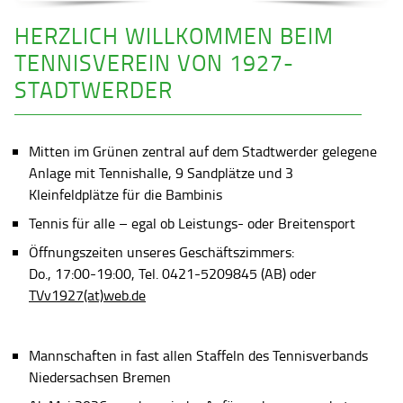
HERZLICH WILLKOMMEN BEIM
TENNISVEREIN VON 1927-
STADTWERDER
Mitten im Grünen zentral auf dem Stadtwerder gelegene
Anlage mit Tennishalle, 9 Sandplätze und 3
Kleinfeldplätze für die Bambinis
Tennis für alle – egal ob Leistungs- oder Breitensport
Öffnungszeiten unseres Geschäftszimmers:
Do., 17:00-19:00, Tel. 0421-5209845 (AB) oder
TVv1927(at)web.de
Mannschaften in fast allen Staffeln des Tennisverbands
Niedersachsen Bremen