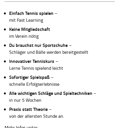
Einfach Tennis spielen
–
mit Fast Learning
Keine Mitgliedschaft
im Verein nötig
Du brauchst nur Sportschuhe
–
Schläger und Bälle werden bereitgestellt
Innovativer Tenniskurs
–
Lerne Tennis spielend leicht
Sofortiger Spielspaß
–
schnelle Erfolgserlebnisse
Alle wichtigen Schläge und Spieltechniken
–
in nur 5 Wochen
Praxis statt Theorie
–
von der allersten Stunde an.
Mehr Infos unter: