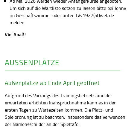
Ab Mai 2026 werden wieder Anfängerkurse angeboten.
Um sich auf die Wartliste setzen zu lassen bitte bei Jenny
im Geschäftszimmer oder unter TVv1927(at)web.de
melden
Viel Spaß!
AUSSENPLÄTZE
Außenplätze ab Ende April geöffnet
Aufgrund des Vorrangs des Trainingsbetriebs und der
erwarteten erhöhten Inanspruchnahme kann es in den
ersten Tagen zu Wartezeiten kommen. Die Platz- und
Spielordnung ist zu beachten, insbesondere das Verwenden
der Namensschilder an der Spieltafel.