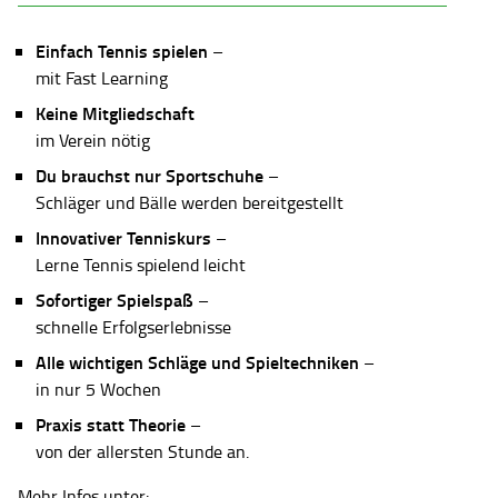
Einfach Tennis spielen
–
mit Fast Learning
Keine Mitgliedschaft
im Verein nötig
Du brauchst nur Sportschuhe
–
Schläger und Bälle werden bereitgestellt
Innovativer Tenniskurs
–
Lerne Tennis spielend leicht
Sofortiger Spielspaß
–
schnelle Erfolgserlebnisse
Alle wichtigen Schläge und Spieltechniken
–
in nur 5 Wochen
Praxis statt Theorie
–
von der allersten Stunde an.
Mehr Infos unter: