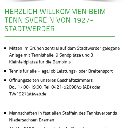
HERZLICH WILLKOMMEN BEIM
TENNISVEREIN VON 1927-
STADTWERDER
Mitten im Grünen zentral auf dem Stadtwerder gelegene
Anlage mit Tennishalle, 9 Sandplätze und 3
Kleinfeldplätze für die Bambinis
Tennis für alle – egal ob Leistungs- oder Breitensport
Öffnungszeiten unseres Geschäftszimmers:
Do., 17:00-19:00, Tel. 0421-5209845 (AB) oder
TVv1927(at)web.de
Mannschaften in fast allen Staffeln des Tennisverbands
Niedersachsen Bremen