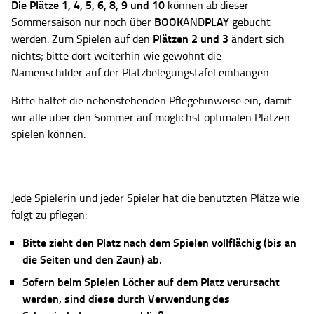
Die Plätze
1, 4, 5, 6, 8, 9 und 10
können ab dieser
BOOK
PLAY
Sommersaison nur noch über
AND
gebucht
Plätzen 2 und 3
werden. Zum Spielen auf den
ändert sich
nichts; bitte dort weiterhin wie gewohnt die
Namenschilder auf der Platzbelegungstafel einhängen.
Bitte haltet die nebenstehenden Pflegehinweise ein, damit
wir alle über den Sommer auf möglichst optimalen Plätzen
spielen können.
Jede Spielerin und jeder Spieler hat die benutzten Plätze wie
folgt zu pflegen:
Bitte zieht den Platz nach dem Spielen vollflächig (bis an
die Seiten und den Zaun) ab.
Sofern beim Spielen Löcher auf dem Platz verursacht
werden, sind diese durch Verwendung des