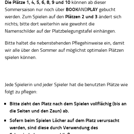
Die Plätze
1, 4, 5, 6, 8, 9 und 10
können ab dieser
BOOK
PLAY
Sommersaison nur noch über
AND
gebucht
Plätzen 2 und 3
werden. Zum Spielen auf den
ändert sich
nichts; bitte dort weiterhin wie gewohnt die
Namenschilder auf der Platzbelegungstafel einhängen.
Bitte haltet die nebenstehenden Pflegehinweise ein, damit
wir alle über den Sommer auf möglichst optimalen Plätzen
spielen können.
Jede Spielerin und jeder Spieler hat die benutzten Plätze wie
folgt zu pflegen:
Bitte zieht den Platz nach dem Spielen vollflächig (bis an
die Seiten und den Zaun) ab.
Sofern beim Spielen Löcher auf dem Platz verursacht
werden, sind diese durch Verwendung des