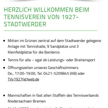
HERZLICH WILLKOMMEN BEIM
TENNISVEREIN VON 1927-
STADTWERDER
Mitten im Grünen zentral auf dem Stadtwerder gelegene
Anlage mit Tennishalle, 9 Sandplätze und 3
Kleinfeldplätze für die Bambinis
Tennis für alle – egal ob Leistungs- oder Breitensport
Öffnungszeiten unseres Geschäftszimmers:
Do., 17:00-19:00, Tel. 0421-5209845 (AB) oder
TVv1927(at)web.de
Mannschaften in fast allen Staffeln des Tennisverbands
Niedersachsen Bremen