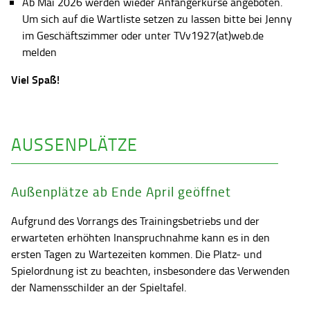
Ab Mai 2026 werden wieder Anfängerkurse angeboten.
Um sich auf die Wartliste setzen zu lassen bitte bei Jenny
im Geschäftszimmer oder unter TVv1927(at)web.de
melden
Viel Spaß!
AUSSENPLÄTZE
Außenplätze ab Ende April geöffnet
Aufgrund des Vorrangs des Trainingsbetriebs und der
erwarteten erhöhten Inanspruchnahme kann es in den
ersten Tagen zu Wartezeiten kommen. Die Platz- und
Spielordnung ist zu beachten, insbesondere das Verwenden
der Namensschilder an der Spieltafel.