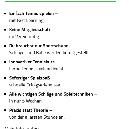
Einfach Tennis spielen
–
mit Fast Learning
Keine Mitgliedschaft
im Verein nötig
Du brauchst nur Sportschuhe
–
Schläger und Bälle werden bereitgestellt
Innovativer Tenniskurs
–
Lerne Tennis spielend leicht
Sofortiger Spielspaß
–
schnelle Erfolgserlebnisse
Alle wichtigen Schläge und Spieltechniken
–
in nur 5 Wochen
Praxis statt Theorie
–
von der allersten Stunde an.
Mehr Infos unter: