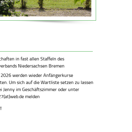
aften in fast allen Staffeln des
verbands Niedersachsen Bremen
 2026 werden wieder Anfängerkurse
en. Um sich auf die Wartliste setzen zu lassen
bei Jenny im Geschäftszimmer oder unter
7(at)web.de melden
!