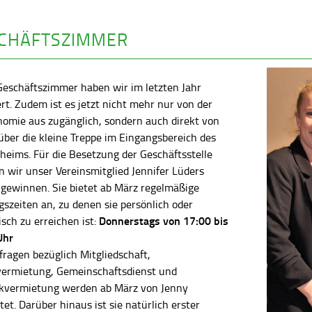
CHÄFTSZIMMER
Geschäftszimmer haben wir im letzten Jahr
rt. Zudem ist es jetzt nicht mehr nur von der
nomie aus zugänglich, sondern auch direkt von
ber die kleine Treppe im Eingangsbereich des
heims. Für die Besetzung der Geschäftsstelle
 wir unser Vereinsmitglied Jennifer Lüders
 gewinnen. Sie bietet ab März regelmäßige
szeiten an, zu denen sie persönlich oder
Donnerstags von 17:00 bis
isch zu erreichen ist:
Uhr
fragen bezüglich Mitgliedschaft,
vermietung, Gemeinschaftsdienst und
kvermietung werden ab März von Jenny
tet. Darüber hinaus ist sie natürlich erster