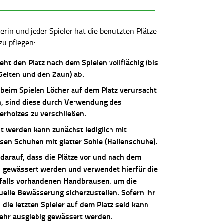
lerin und jeder Spieler hat die benutzten Plätze
zu pflegen:
ieht den Platz nach dem Spielen vollflächig (bis
 Seiten und den Zaun) ab.
 beim Spielen Löcher auf dem Platz verursacht
, sind diese durch Verwendung des
erholzes zu verschließen.
lt werden kann zunächst lediglich mit
osen Schuhen mit glatter Sohle (Hallenschuhe).
 darauf, dass die Plätze vor und nach dem
n gewässert werden und verwendet hierfür die
falls vorhandenen Handbrausen, um die
uelle Bewässerung sicherzustellen. Sofern Ihr
die letzten Spieler auf dem Platz seid kann
sehr ausgiebig gewässert werden.