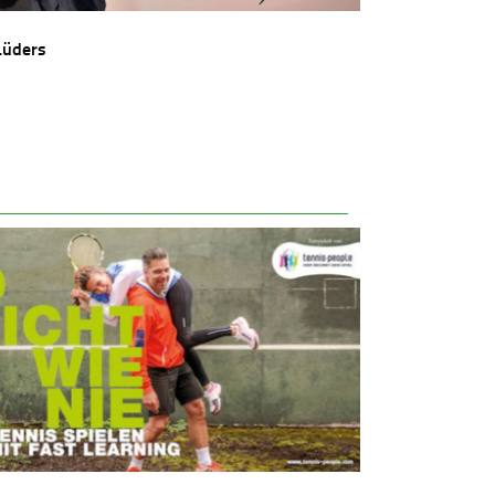
Lüders