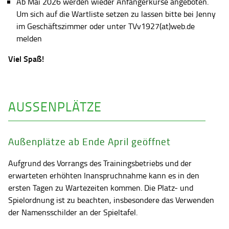
Ab Mai 2026 werden wieder Anfängerkurse angeboten.
Um sich auf die Wartliste setzen zu lassen bitte bei Jenny
im Geschäftszimmer oder unter TVv1927(at)web.de
melden
Viel Spaß!
AUSSENPLÄTZE
Außenplätze ab Ende April geöffnet
Aufgrund des Vorrangs des Trainingsbetriebs und der
erwarteten erhöhten Inanspruchnahme kann es in den
ersten Tagen zu Wartezeiten kommen. Die Platz- und
Spielordnung ist zu beachten, insbesondere das Verwenden
der Namensschilder an der Spieltafel.