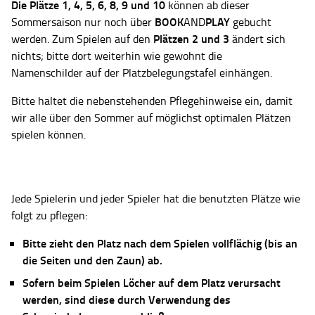
Die Plätze
1, 4, 5, 6, 8, 9 und 10
können ab dieser
BOOK
PLAY
Sommersaison nur noch über
AND
gebucht
Plätzen 2 und 3
werden. Zum Spielen auf den
ändert sich
nichts; bitte dort weiterhin wie gewohnt die
Namenschilder auf der Platzbelegungstafel einhängen.
Bitte haltet die nebenstehenden Pflegehinweise ein, damit
wir alle über den Sommer auf möglichst optimalen Plätzen
spielen können.
Jede Spielerin und jeder Spieler hat die benutzten Plätze wie
folgt zu pflegen:
Bitte zieht den Platz nach dem Spielen vollflächig (bis an
die Seiten und den Zaun) ab.
Sofern beim Spielen Löcher auf dem Platz verursacht
werden, sind diese durch Verwendung des