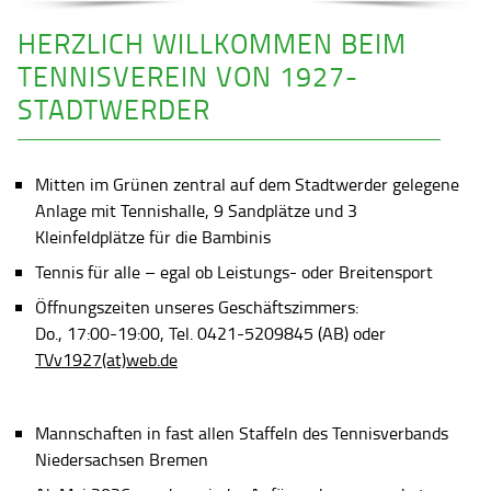
HERZLICH WILLKOMMEN BEIM
TENNISVEREIN VON 1927-
STADTWERDER
Mitten im Grünen zentral auf dem Stadtwerder gelegene
Anlage mit Tennishalle, 9 Sandplätze und 3
Kleinfeldplätze für die Bambinis
Tennis für alle – egal ob Leistungs- oder Breitensport
Öffnungszeiten unseres Geschäftszimmers:
Do., 17:00-19:00, Tel. 0421-5209845 (AB) oder
TVv1927(at)web.de
Mannschaften in fast allen Staffeln des Tennisverbands
Niedersachsen Bremen