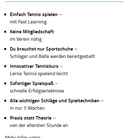
Einfach Tennis spielen
–
mit Fast Learning
Keine Mitgliedschaft
im Verein nötig
Du brauchst nur Sportschuhe
–
Schläger und Bälle werden bereitgestellt
Innovativer Tenniskurs
–
Lerne Tennis spielend leicht
Sofortiger Spielspaß
–
schnelle Erfolgserlebnisse
Alle wichtigen Schläge und Spieltechniken
–
in nur 5 Wochen
Praxis statt Theorie
–
von der allersten Stunde an.
Mehr Infos unter: