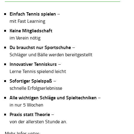
Einfach Tennis spielen
–
mit Fast Learning
Keine Mitgliedschaft
im Verein nötig
Du brauchst nur Sportschuhe
–
Schläger und Bälle werden bereitgestellt
Innovativer Tenniskurs
–
Lerne Tennis spielend leicht
Sofortiger Spielspaß
–
schnelle Erfolgserlebnisse
Alle wichtigen Schläge und Spieltechniken
–
in nur 5 Wochen
Praxis statt Theorie
–
von der allersten Stunde an.
Mehr Infos unter: