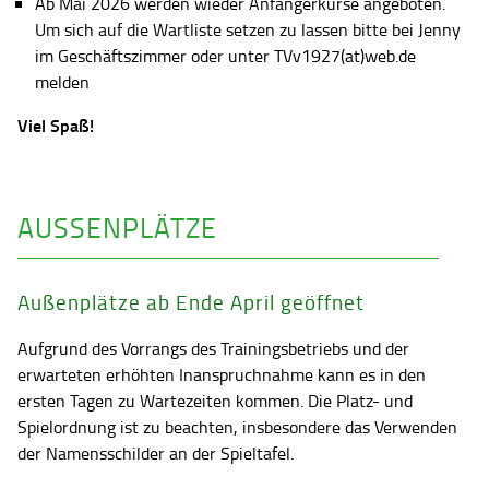
Ab Mai 2026 werden wieder Anfängerkurse angeboten.
Um sich auf die Wartliste setzen zu lassen bitte bei Jenny
im Geschäftszimmer oder unter TVv1927(at)web.de
melden
Viel Spaß!
AUSSENPLÄTZE
Außenplätze ab Ende April geöffnet
Aufgrund des Vorrangs des Trainingsbetriebs und der
erwarteten erhöhten Inanspruchnahme kann es in den
ersten Tagen zu Wartezeiten kommen. Die Platz- und
Spielordnung ist zu beachten, insbesondere das Verwenden
der Namensschilder an der Spieltafel.