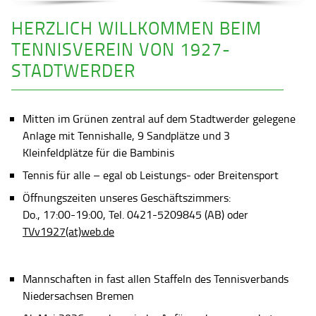
HERZLICH WILLKOMMEN BEIM
TENNISVEREIN VON 1927-
STADTWERDER
Mitten im Grünen zentral auf dem Stadtwerder gelegene
Anlage mit Tennishalle, 9 Sandplätze und 3
Kleinfeldplätze für die Bambinis
Tennis für alle – egal ob Leistungs- oder Breitensport
Öffnungszeiten unseres Geschäftszimmers:
Do., 17:00-19:00, Tel. 0421-5209845 (AB) oder
TVv1927(at)web.de
Mannschaften in fast allen Staffeln des Tennisverbands
Niedersachsen Bremen