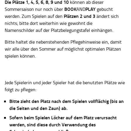
Die Plätze
1, 4, 5, 6, 8, 9 und 10
können ab dieser
BOOK
PLAY
Sommersaison nur noch über
AND
gebucht
Plätzen 2 und 3
werden. Zum Spielen auf den
ändert sich
nichts; bitte dort weiterhin wie gewohnt die
Namenschilder auf der Platzbelegungstafel einhängen.
Bitte haltet die nebenstehenden Pflegehinweise ein, damit
wir alle über den Sommer auf möglichst optimalen Plätzen
spielen können.
Jede Spielerin und jeder Spieler hat die benutzten Plätze wie
folgt zu pflegen:
Bitte zieht den Platz nach dem Spielen vollflächig (bis an
die Seiten und den Zaun) ab.
Sofern beim Spielen Löcher auf dem Platz verursacht
werden, sind diese durch Verwendung des