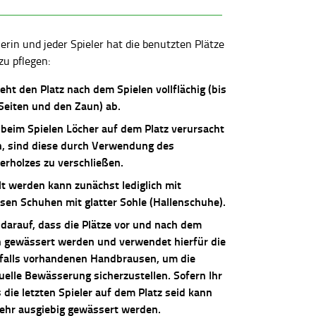
lerin und jeder Spieler hat die benutzten Plätze
zu pflegen:
ieht den Platz nach dem Spielen vollflächig (bis
 Seiten und den Zaun) ab.
 beim Spielen Löcher auf dem Platz verursacht
, sind diese durch Verwendung des
erholzes zu verschließen.
lt werden kann zunächst lediglich mit
osen Schuhen mit glatter Sohle (Hallenschuhe).
 darauf, dass die Plätze vor und nach dem
n gewässert werden und verwendet hierfür die
falls vorhandenen Handbrausen, um die
uelle Bewässerung sicherzustellen. Sofern Ihr
die letzten Spieler auf dem Platz seid kann
sehr ausgiebig gewässert werden.