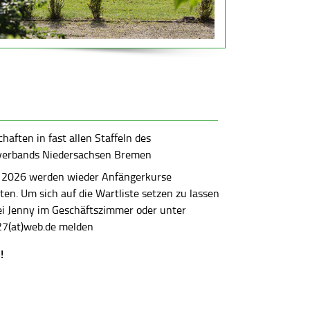
aften in fast allen Staffeln des
verbands Niedersachsen Bremen
 2026 werden wieder Anfängerkurse
en. Um sich auf die Wartliste setzen zu lassen
bei Jenny im Geschäftszimmer oder unter
7(at)web.de melden
!