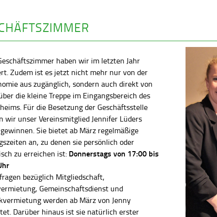
CHÄFTSZIMMER
Geschäftszimmer haben wir im letzten Jahr
rt. Zudem ist es jetzt nicht mehr nur von der
nomie aus zugänglich, sondern auch direkt von
ber die kleine Treppe im Eingangsbereich des
heims. Für die Besetzung der Geschäftsstelle
 wir unser Vereinsmitglied Jennifer Lüders
 gewinnen. Sie bietet ab März regelmäßige
szeiten an, zu denen sie persönlich oder
Donnerstags von 17:00 bis
isch zu erreichen ist:
Uhr
fragen bezüglich Mitgliedschaft,
vermietung, Gemeinschaftsdienst und
kvermietung werden ab März von Jenny
tet. Darüber hinaus ist sie natürlich erster