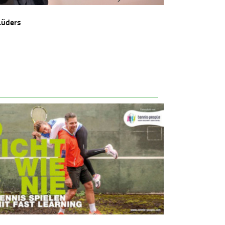
Lüders