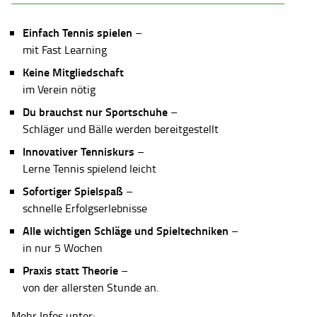
Einfach Tennis spielen
–
mit Fast Learning
Keine Mitgliedschaft
im Verein nötig
Du brauchst nur Sportschuhe
–
Schläger und Bälle werden bereitgestellt
Innovativer Tenniskurs
–
Lerne Tennis spielend leicht
Sofortiger Spielspaß
–
schnelle Erfolgserlebnisse
Alle wichtigen Schläge und Spieltechniken
–
in nur 5 Wochen
Praxis statt Theorie
–
von der allersten Stunde an.
Mehr Infos unter: