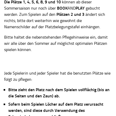
Die Plätze
1, 4, 5, 6, 8, 9 und 10
können ab dieser
BOOK
PLAY
Sommersaison nur noch über
AND
gebucht
Plätzen 2 und 3
werden. Zum Spielen auf den
ändert sich
nichts; bitte dort weiterhin wie gewohnt die
Namenschilder auf der Platzbelegungstafel einhängen.
Bitte haltet die nebenstehenden Pflegehinweise ein, damit
wir alle über den Sommer auf möglichst optimalen Plätzen
spielen können.
Jede Spielerin und jeder Spieler hat die benutzten Plätze wie
folgt zu pflegen:
Bitte zieht den Platz nach dem Spielen vollflächig (bis an
die Seiten und den Zaun) ab.
Sofern beim Spielen Löcher auf dem Platz verursacht
werden, sind diese durch Verwendung des