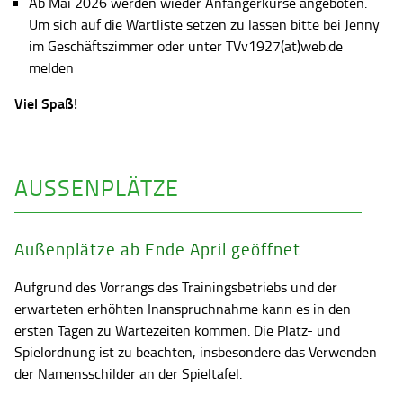
Ab Mai 2026 werden wieder Anfängerkurse angeboten.
Um sich auf die Wartliste setzen zu lassen bitte bei Jenny
im Geschäftszimmer oder unter TVv1927(at)web.de
melden
Viel Spaß!
AUSSENPLÄTZE
Außenplätze ab Ende April geöffnet
Aufgrund des Vorrangs des Trainingsbetriebs und der
erwarteten erhöhten Inanspruchnahme kann es in den
ersten Tagen zu Wartezeiten kommen. Die Platz- und
Spielordnung ist zu beachten, insbesondere das Verwenden
der Namensschilder an der Spieltafel.