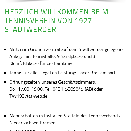
HERZLICH WILLKOMMEN BEIM
TENNISVEREIN VON 1927-
STADTWERDER
Mitten im Grünen zentral auf dem Stadtwerder gelegene
Anlage mit Tennishalle, 9 Sandplätze und 3
Kleinfeldplätze für die Bambinis
Tennis für alle – egal ob Leistungs- oder Breitensport
Öffnungszeiten unseres Geschäftszimmers:
Do., 17:00-19:00, Tel. 0421-5209845 (AB) oder
TVv1927(at)web.de
Mannschaften in fast allen Staffeln des Tennisverbands
Niedersachsen Bremen