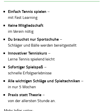
Einfach Tennis spielen
–
mit Fast Learning
Keine Mitgliedschaft
im Verein nötig
Du brauchst nur Sportschuhe
–
Schläger und Bälle werden bereitgestellt
Innovativer Tenniskurs
–
Lerne Tennis spielend leicht
Sofortiger Spielspaß
–
schnelle Erfolgserlebnisse
Alle wichtigen Schläge und Spieltechniken
–
in nur 5 Wochen
Praxis statt Theorie
–
von der allersten Stunde an.
Mehr Infos unter: