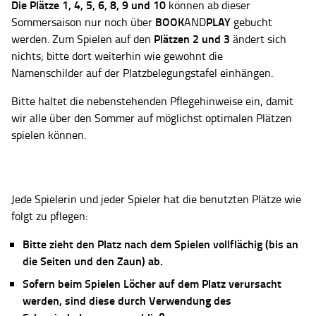
Die Plätze
1, 4, 5, 6, 8, 9 und 10
können ab dieser
BOOK
PLAY
Sommersaison nur noch über
AND
gebucht
Plätzen 2 und 3
werden. Zum Spielen auf den
ändert sich
nichts; bitte dort weiterhin wie gewohnt die
Namenschilder auf der Platzbelegungstafel einhängen.
Bitte haltet die nebenstehenden Pflegehinweise ein, damit
wir alle über den Sommer auf möglichst optimalen Plätzen
spielen können.
Jede Spielerin und jeder Spieler hat die benutzten Plätze wie
folgt zu pflegen:
Bitte zieht den Platz nach dem Spielen vollflächig (bis an
die Seiten und den Zaun) ab.
Sofern beim Spielen Löcher auf dem Platz verursacht
werden, sind diese durch Verwendung des