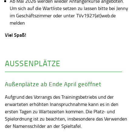
Ab Mai 2026 werden wieder Anfängerkurse angeboten.
Um sich auf die Wartliste setzen zu lassen bitte bei Jenny
im Geschäftszimmer oder unter TVv1927(at)web.de
melden
Viel Spaß!
AUSSENPLÄTZE
Außenplätze ab Ende April geöffnet
Aufgrund des Vorrangs des Trainingsbetriebs und der
erwarteten erhöhten Inanspruchnahme kann es in den
ersten Tagen zu Wartezeiten kommen. Die Platz- und
Spielordnung ist zu beachten, insbesondere das Verwenden
der Namensschilder an der Spieltafel.