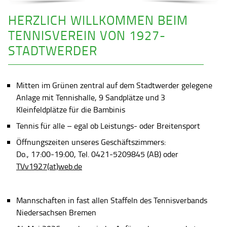
HERZLICH WILLKOMMEN BEIM
TENNISVEREIN VON 1927-
STADTWERDER
Mitten im Grünen zentral auf dem Stadtwerder gelegene
Anlage mit Tennishalle, 9 Sandplätze und 3
Kleinfeldplätze für die Bambinis
Tennis für alle – egal ob Leistungs- oder Breitensport
Öffnungszeiten unseres Geschäftszimmers:
Do., 17:00-19:00, Tel. 0421-5209845 (AB) oder
TVv1927(at)web.de
Mannschaften in fast allen Staffeln des Tennisverbands
Niedersachsen Bremen