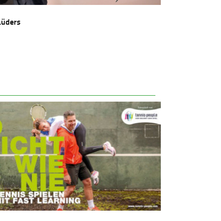
Lüders