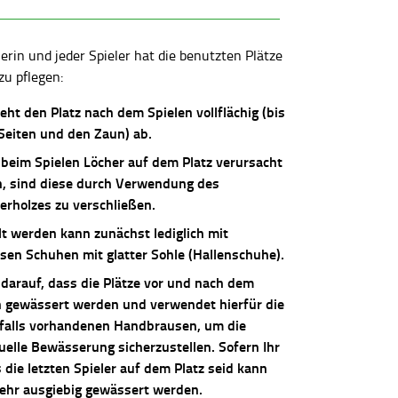
lerin und jeder Spieler hat die benutzten Plätze
zu pflegen:
ieht den Platz nach dem Spielen vollflächig (bis
 Seiten und den Zaun) ab.
 beim Spielen Löcher auf dem Platz verursacht
, sind diese durch Verwendung des
erholzes zu verschließen.
lt werden kann zunächst lediglich mit
osen Schuhen mit glatter Sohle (Hallenschuhe).
 darauf, dass die Plätze vor und nach dem
n gewässert werden und verwendet hierfür die
falls vorhandenen Handbrausen, um die
uelle Bewässerung sicherzustellen. Sofern Ihr
die letzten Spieler auf dem Platz seid kann
sehr ausgiebig gewässert werden.