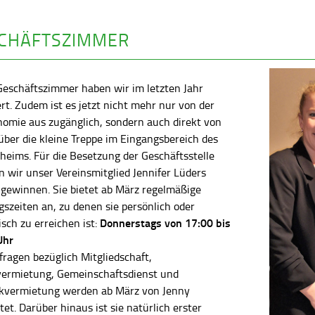
CHÄFTSZIMMER
Geschäftszimmer haben wir im letzten Jahr
rt. Zudem ist es jetzt nicht mehr nur von der
nomie aus zugänglich, sondern auch direkt von
ber die kleine Treppe im Eingangsbereich des
heims. Für die Besetzung der Geschäftsstelle
 wir unser Vereinsmitglied Jennifer Lüders
 gewinnen. Sie bietet ab März regelmäßige
szeiten an, zu denen sie persönlich oder
Donnerstags von 17:00 bis
isch zu erreichen ist:
Uhr
fragen bezüglich Mitgliedschaft,
vermietung, Gemeinschaftsdienst und
kvermietung werden ab März von Jenny
tet. Darüber hinaus ist sie natürlich erster