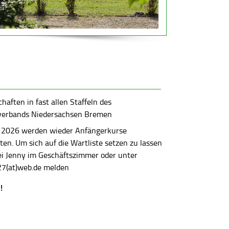
aften in fast allen Staffeln des
verbands Niedersachsen Bremen
 2026 werden wieder Anfängerkurse
en. Um sich auf die Wartliste setzen zu lassen
bei Jenny im Geschäftszimmer oder unter
7(at)web.de melden
!