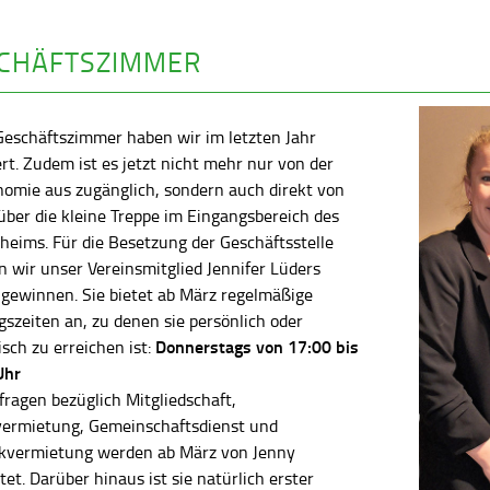
CHÄFTSZIMMER
Geschäftszimmer haben wir im letzten Jahr
rt. Zudem ist es jetzt nicht mehr nur von der
nomie aus zugänglich, sondern auch direkt von
ber die kleine Treppe im Eingangsbereich des
heims. Für die Besetzung der Geschäftsstelle
 wir unser Vereinsmitglied Jennifer Lüders
 gewinnen. Sie bietet ab März regelmäßige
szeiten an, zu denen sie persönlich oder
Donnerstags von 17:00 bis
isch zu erreichen ist:
Uhr
fragen bezüglich Mitgliedschaft,
vermietung, Gemeinschaftsdienst und
kvermietung werden ab März von Jenny
tet. Darüber hinaus ist sie natürlich erster