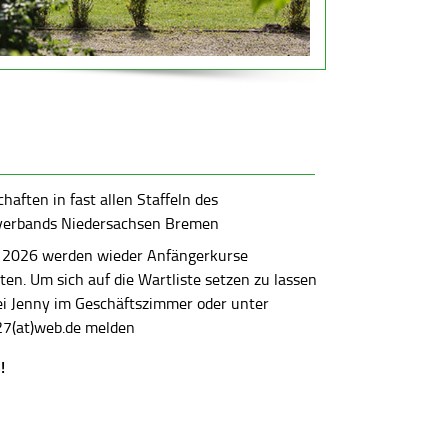
aften in fast allen Staffeln des
verbands Niedersachsen Bremen
 2026 werden wieder Anfängerkurse
en. Um sich auf die Wartliste setzen zu lassen
bei Jenny im Geschäftszimmer oder unter
7(at)web.de melden
!