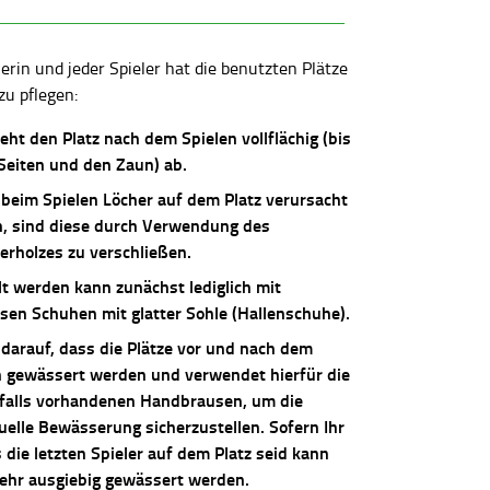
lerin und jeder Spieler hat die benutzten Plätze
zu pflegen:
ieht den Platz nach dem Spielen vollflächig (bis
 Seiten und den Zaun) ab.
 beim Spielen Löcher auf dem Platz verursacht
, sind diese durch Verwendung des
erholzes zu verschließen.
lt werden kann zunächst lediglich mit
osen Schuhen mit glatter Sohle (Hallenschuhe).
 darauf, dass die Plätze vor und nach dem
n gewässert werden und verwendet hierfür die
falls vorhandenen Handbrausen, um die
uelle Bewässerung sicherzustellen. Sofern Ihr
die letzten Spieler auf dem Platz seid kann
sehr ausgiebig gewässert werden.