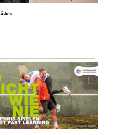
Lüders