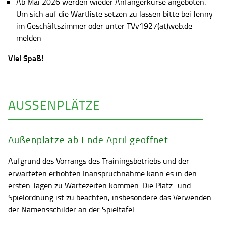
Ab Mai 2026 werden wieder Anfängerkurse angeboten.
Um sich auf die Wartliste setzen zu lassen bitte bei Jenny
im Geschäftszimmer oder unter TVv1927(at)web.de
melden
Viel Spaß!
AUSSENPLÄTZE
Außenplätze ab Ende April geöffnet
Aufgrund des Vorrangs des Trainingsbetriebs und der
erwarteten erhöhten Inanspruchnahme kann es in den
ersten Tagen zu Wartezeiten kommen. Die Platz- und
Spielordnung ist zu beachten, insbesondere das Verwenden
der Namensschilder an der Spieltafel.