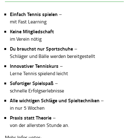
Einfach Tennis spielen
–
mit Fast Learning
Keine Mitgliedschaft
im Verein nötig
Du brauchst nur Sportschuhe
–
Schläger und Bälle werden bereitgestellt
Innovativer Tenniskurs
–
Lerne Tennis spielend leicht
Sofortiger Spielspaß
–
schnelle Erfolgserlebnisse
Alle wichtigen Schläge und Spieltechniken
–
in nur 5 Wochen
Praxis statt Theorie
–
von der allersten Stunde an.
Mehr Infos unter: