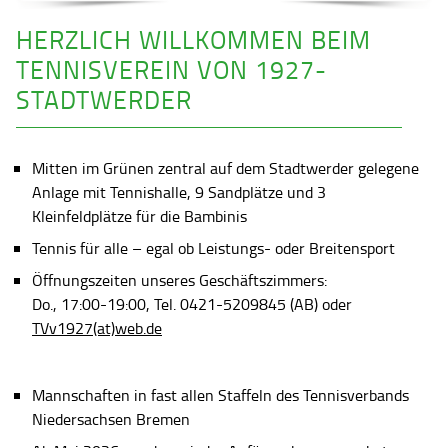
HERZLICH WILLKOMMEN BEIM
TENNISVEREIN VON 1927-
STADTWERDER
Mitten im Grünen zentral auf dem Stadtwerder gelegene
Anlage mit Tennishalle, 9 Sandplätze und 3
Kleinfeldplätze für die Bambinis
Tennis für alle – egal ob Leistungs- oder Breitensport
Öffnungszeiten unseres Geschäftszimmers:
Do., 17:00-19:00, Tel. 0421-5209845 (AB) oder
TVv1927(at)web.de
Mannschaften in fast allen Staffeln des Tennisverbands
Niedersachsen Bremen