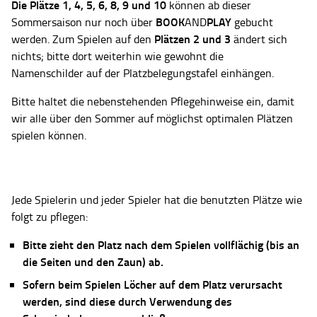
Die Plätze
1, 4, 5, 6, 8, 9 und 10
können ab dieser
BOOK
PLAY
Sommersaison nur noch über
AND
gebucht
Plätzen 2 und 3
werden. Zum Spielen auf den
ändert sich
nichts; bitte dort weiterhin wie gewohnt die
Namenschilder auf der Platzbelegungstafel einhängen.
Bitte haltet die nebenstehenden Pflegehinweise ein, damit
wir alle über den Sommer auf möglichst optimalen Plätzen
spielen können.
Jede Spielerin und jeder Spieler hat die benutzten Plätze wie
folgt zu pflegen:
Bitte zieht den Platz nach dem Spielen vollflächig (bis an
die Seiten und den Zaun) ab.
Sofern beim Spielen Löcher auf dem Platz verursacht
werden, sind diese durch Verwendung des