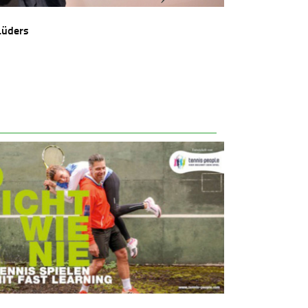
Lüders