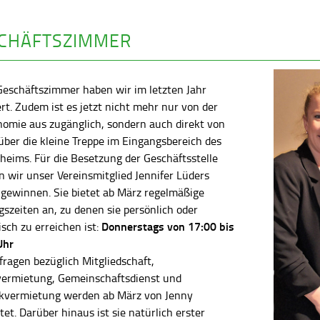
CHÄFTSZIMMER
Geschäftszimmer haben wir im letzten Jahr
rt. Zudem ist es jetzt nicht mehr nur von der
nomie aus zugänglich, sondern auch direkt von
ber die kleine Treppe im Eingangsbereich des
heims. Für die Besetzung der Geschäftsstelle
 wir unser Vereinsmitglied Jennifer Lüders
 gewinnen. Sie bietet ab März regelmäßige
szeiten an, zu denen sie persönlich oder
Donnerstags von 17:00 bis
isch zu erreichen ist:
Uhr
fragen bezüglich Mitgliedschaft,
vermietung, Gemeinschaftsdienst und
kvermietung werden ab März von Jenny
tet. Darüber hinaus ist sie natürlich erster