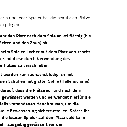
lerin und jeder Spieler hat die benutzten Plätze
zu pflegen:
ieht den Platz nach dem Spielen vollflächig (bis
 Seiten und den Zaun) ab.
 beim Spielen Löcher auf dem Platz verursacht
, sind diese durch Verwendung des
erholzes zu verschließen.
lt werden kann zunächst lediglich mit
osen Schuhen mit glatter Sohle (Hallenschuhe).
 darauf, dass die Plätze vor und nach dem
n gewässert werden und verwendet hierfür die
falls vorhandenen Handbrausen, um die
uelle Bewässerung sicherzustellen. Sofern Ihr
die letzten Spieler auf dem Platz seid kann
sehr ausgiebig gewässert werden.