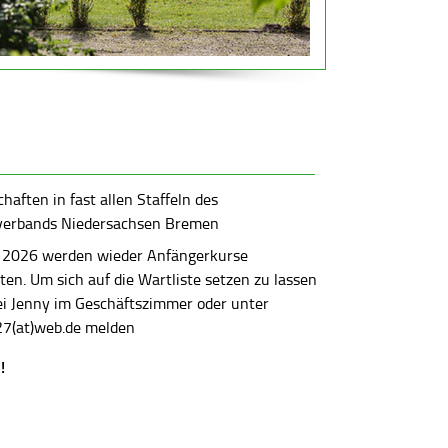
aften in fast allen Staffeln des
verbands Niedersachsen Bremen
 2026 werden wieder Anfängerkurse
en. Um sich auf die Wartliste setzen zu lassen
bei Jenny im Geschäftszimmer oder unter
7(at)web.de melden
!