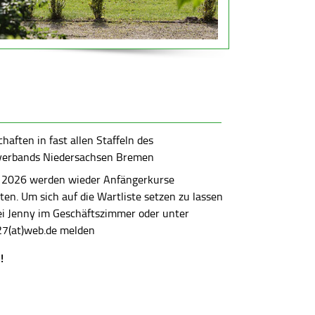
aften in fast allen Staffeln des
verbands Niedersachsen Bremen
 2026 werden wieder Anfängerkurse
en. Um sich auf die Wartliste setzen zu lassen
bei Jenny im Geschäftszimmer oder unter
7(at)web.de melden
!