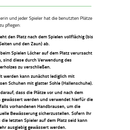
lerin und jeder Spieler hat die benutzten Plätze
zu pflegen:
ieht den Platz nach dem Spielen vollflächig (bis
 Seiten und den Zaun) ab.
 beim Spielen Löcher auf dem Platz verursacht
, sind diese durch Verwendung des
erholzes zu verschließen.
lt werden kann zunächst lediglich mit
osen Schuhen mit glatter Sohle (Hallenschuhe).
 darauf, dass die Plätze vor und nach dem
n gewässert werden und verwendet hierfür die
falls vorhandenen Handbrausen, um die
uelle Bewässerung sicherzustellen. Sofern Ihr
die letzten Spieler auf dem Platz seid kann
sehr ausgiebig gewässert werden.