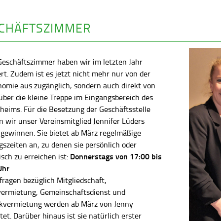
CHÄFTSZIMMER
Geschäftszimmer haben wir im letzten Jahr
rt. Zudem ist es jetzt nicht mehr nur von der
nomie aus zugänglich, sondern auch direkt von
ber die kleine Treppe im Eingangsbereich des
heims. Für die Besetzung der Geschäftsstelle
 wir unser Vereinsmitglied Jennifer Lüders
 gewinnen. Sie bietet ab März regelmäßige
szeiten an, zu denen sie persönlich oder
Donnerstags von 17:00 bis
isch zu erreichen ist:
Uhr
fragen bezüglich Mitgliedschaft,
vermietung, Gemeinschaftsdienst und
kvermietung werden ab März von Jenny
tet. Darüber hinaus ist sie natürlich erster