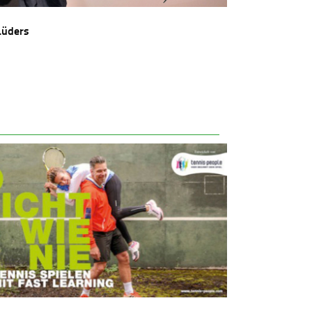
Lüders