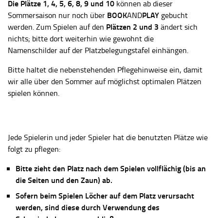
Die Plätze
1, 4, 5, 6, 8, 9 und 10
können ab dieser
BOOK
PLAY
Sommersaison nur noch über
AND
gebucht
Plätzen 2 und 3
werden. Zum Spielen auf den
ändert sich
nichts; bitte dort weiterhin wie gewohnt die
Namenschilder auf der Platzbelegungstafel einhängen.
Bitte haltet die nebenstehenden Pflegehinweise ein, damit
wir alle über den Sommer auf möglichst optimalen Plätzen
spielen können.
Jede Spielerin und jeder Spieler hat die benutzten Plätze wie
folgt zu pflegen:
Bitte zieht den Platz nach dem Spielen vollflächig (bis an
die Seiten und den Zaun) ab.
Sofern beim Spielen Löcher auf dem Platz verursacht
werden, sind diese durch Verwendung des