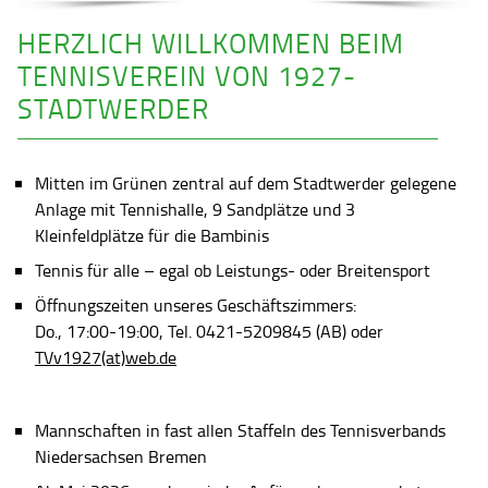
HERZLICH WILLKOMMEN BEIM
TENNISVEREIN VON 1927-
STADTWERDER
Mitten im Grünen zentral auf dem Stadtwerder gelegene
Anlage mit Tennishalle, 9 Sandplätze und 3
Kleinfeldplätze für die Bambinis
Tennis für alle – egal ob Leistungs- oder Breitensport
Öffnungszeiten unseres Geschäftszimmers:
Do., 17:00-19:00, Tel. 0421-5209845 (AB) oder
TVv1927(at)web.de
Mannschaften in fast allen Staffeln des Tennisverbands
Niedersachsen Bremen