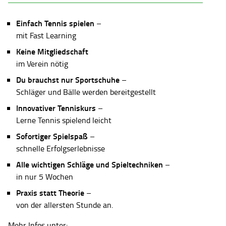
Einfach Tennis spielen
–
mit Fast Learning
Keine Mitgliedschaft
im Verein nötig
Du brauchst nur Sportschuhe
–
Schläger und Bälle werden bereitgestellt
Innovativer Tenniskurs
–
Lerne Tennis spielend leicht
Sofortiger Spielspaß
–
schnelle Erfolgserlebnisse
Alle wichtigen Schläge und Spieltechniken
–
in nur 5 Wochen
Praxis statt Theorie
–
von der allersten Stunde an.
Mehr Infos unter: