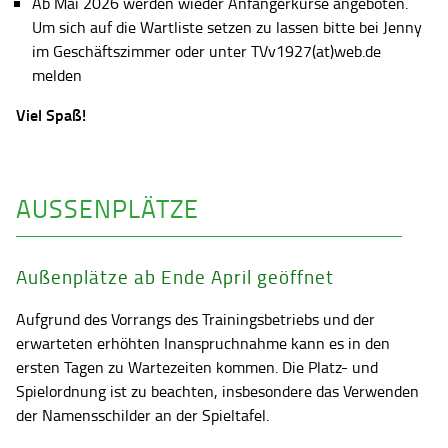
Ab Mai 2026 werden wieder Anfängerkurse angeboten.
Um sich auf die Wartliste setzen zu lassen bitte bei Jenny
im Geschäftszimmer oder unter TVv1927(at)web.de
melden
Viel Spaß!
AUSSENPLÄTZE
Außenplätze ab Ende April geöffnet
Aufgrund des Vorrangs des Trainingsbetriebs und der
erwarteten erhöhten Inanspruchnahme kann es in den
ersten Tagen zu Wartezeiten kommen. Die Platz- und
Spielordnung ist zu beachten, insbesondere das Verwenden
der Namensschilder an der Spieltafel.