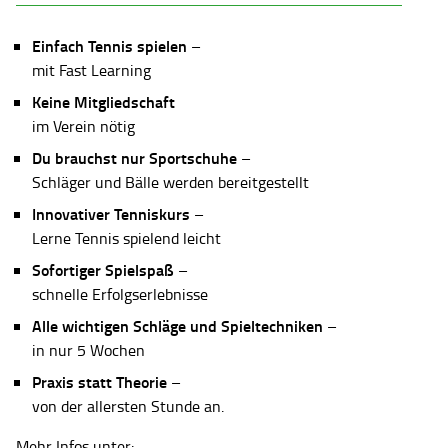
Einfach Tennis spielen
–
mit Fast Learning
Keine Mitgliedschaft
im Verein nötig
Du brauchst nur Sportschuhe
–
Schläger und Bälle werden bereitgestellt
Innovativer Tenniskurs
–
Lerne Tennis spielend leicht
Sofortiger Spielspaß
–
schnelle Erfolgserlebnisse
Alle wichtigen Schläge und Spieltechniken
–
in nur 5 Wochen
Praxis statt Theorie
–
von der allersten Stunde an.
Mehr Infos unter: