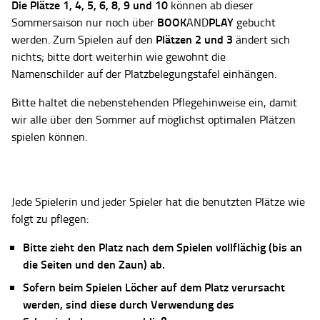
Die Plätze
1, 4, 5, 6, 8, 9 und 10
können ab dieser
BOOK
PLAY
Sommersaison nur noch über
AND
gebucht
Plätzen 2 und 3
werden. Zum Spielen auf den
ändert sich
nichts; bitte dort weiterhin wie gewohnt die
Namenschilder auf der Platzbelegungstafel einhängen.
Bitte haltet die nebenstehenden Pflegehinweise ein, damit
wir alle über den Sommer auf möglichst optimalen Plätzen
spielen können.
Jede Spielerin und jeder Spieler hat die benutzten Plätze wie
folgt zu pflegen:
Bitte zieht den Platz nach dem Spielen vollflächig (bis an
die Seiten und den Zaun) ab.
Sofern beim Spielen Löcher auf dem Platz verursacht
werden, sind diese durch Verwendung des