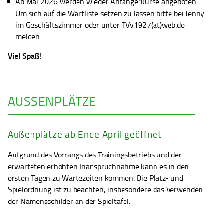
Ab Mai 2026 werden wieder Anfängerkurse angeboten.
Um sich auf die Wartliste setzen zu lassen bitte bei Jenny
im Geschäftszimmer oder unter TVv1927(at)web.de
melden
Viel Spaß!
AUSSENPLÄTZE
Außenplätze ab Ende April geöffnet
Aufgrund des Vorrangs des Trainingsbetriebs und der
erwarteten erhöhten Inanspruchnahme kann es in den
ersten Tagen zu Wartezeiten kommen. Die Platz- und
Spielordnung ist zu beachten, insbesondere das Verwenden
der Namensschilder an der Spieltafel.