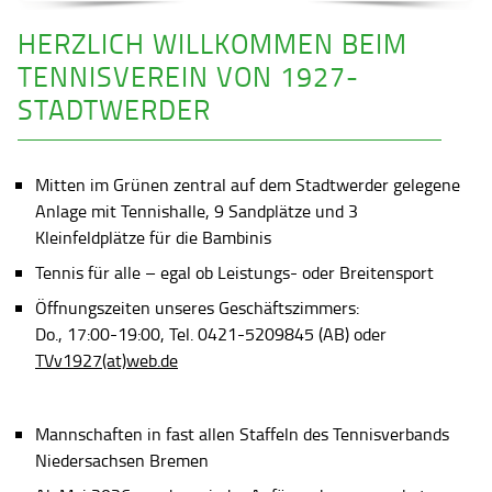
HERZLICH WILLKOMMEN BEIM
TENNISVEREIN VON 1927-
STADTWERDER
Mitten im Grünen zentral auf dem Stadtwerder gelegene
Anlage mit Tennishalle, 9 Sandplätze und 3
Kleinfeldplätze für die Bambinis
Tennis für alle – egal ob Leistungs- oder Breitensport
Öffnungszeiten unseres Geschäftszimmers:
Do., 17:00-19:00, Tel. 0421-5209845 (AB) oder
TVv1927(at)web.de
Mannschaften in fast allen Staffeln des Tennisverbands
Niedersachsen Bremen