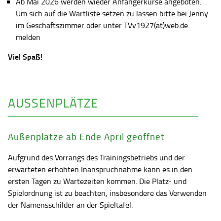
Ab Mai 2026 werden wieder Anfängerkurse angeboten.
Um sich auf die Wartliste setzen zu lassen bitte bei Jenny
im Geschäftszimmer oder unter TVv1927(at)web.de
melden
Viel Spaß!
AUSSENPLÄTZE
Außenplätze ab Ende April geöffnet
Aufgrund des Vorrangs des Trainingsbetriebs und der
erwarteten erhöhten Inanspruchnahme kann es in den
ersten Tagen zu Wartezeiten kommen. Die Platz- und
Spielordnung ist zu beachten, insbesondere das Verwenden
der Namensschilder an der Spieltafel.