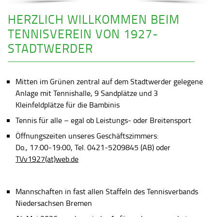
HERZLICH WILLKOMMEN BEIM
TENNISVEREIN VON 1927-
STADTWERDER
Mitten im Grünen zentral auf dem Stadtwerder gelegene
Anlage mit Tennishalle, 9 Sandplätze und 3
Kleinfeldplätze für die Bambinis
Tennis für alle – egal ob Leistungs- oder Breitensport
Öffnungszeiten unseres Geschäftszimmers:
Do., 17:00-19:00, Tel. 0421-5209845 (AB) oder
TVv1927(at)web.de
Mannschaften in fast allen Staffeln des Tennisverbands
Niedersachsen Bremen