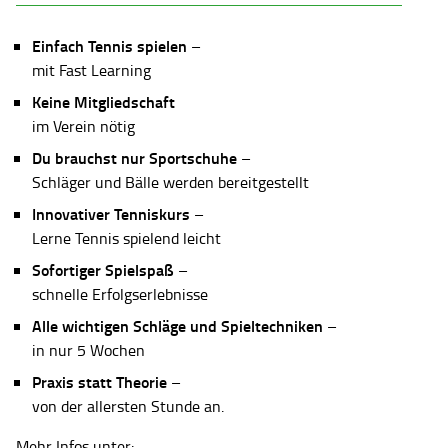
Einfach Tennis spielen
–
mit Fast Learning
Keine Mitgliedschaft
im Verein nötig
Du brauchst nur Sportschuhe
–
Schläger und Bälle werden bereitgestellt
Innovativer Tenniskurs
–
Lerne Tennis spielend leicht
Sofortiger Spielspaß
–
schnelle Erfolgserlebnisse
Alle wichtigen Schläge und Spieltechniken
–
in nur 5 Wochen
Praxis statt Theorie
–
von der allersten Stunde an.
Mehr Infos unter: