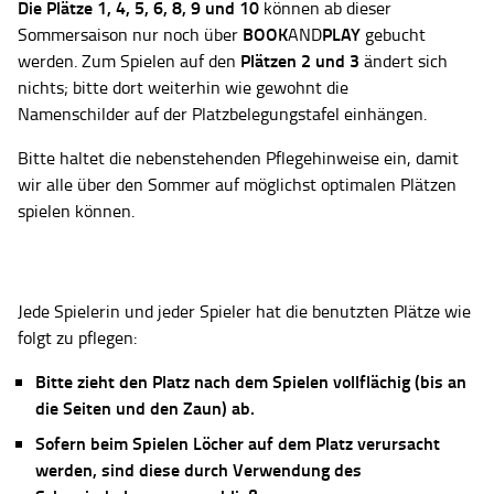
Die Plätze
1, 4, 5, 6, 8, 9 und 10
können ab dieser
BOOK
PLAY
Sommersaison nur noch über
AND
gebucht
Plätzen 2 und 3
werden. Zum Spielen auf den
ändert sich
nichts; bitte dort weiterhin wie gewohnt die
Namenschilder auf der Platzbelegungstafel einhängen.
Bitte haltet die nebenstehenden Pflegehinweise ein, damit
wir alle über den Sommer auf möglichst optimalen Plätzen
spielen können.
Jede Spielerin und jeder Spieler hat die benutzten Plätze wie
folgt zu pflegen:
Bitte zieht den Platz nach dem Spielen vollflächig (bis an
die Seiten und den Zaun) ab.
Sofern beim Spielen Löcher auf dem Platz verursacht
werden, sind diese durch Verwendung des