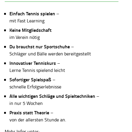
Einfach Tennis spielen
–
mit Fast Learning
Keine Mitgliedschaft
im Verein nötig
Du brauchst nur Sportschuhe
–
Schläger und Bälle werden bereitgestellt
Innovativer Tenniskurs
–
Lerne Tennis spielend leicht
Sofortiger Spielspaß
–
schnelle Erfolgserlebnisse
Alle wichtigen Schläge und Spieltechniken
–
in nur 5 Wochen
Praxis statt Theorie
–
von der allersten Stunde an.
Mehr Infos unter: