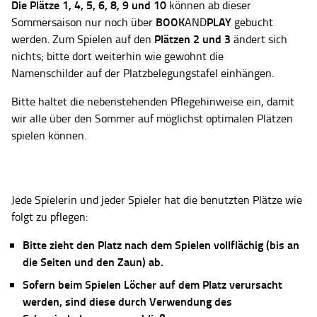
Die Plätze
1, 4, 5, 6, 8, 9 und 10
können ab dieser
BOOK
PLAY
Sommersaison nur noch über
AND
gebucht
Plätzen 2 und 3
werden. Zum Spielen auf den
ändert sich
nichts; bitte dort weiterhin wie gewohnt die
Namenschilder auf der Platzbelegungstafel einhängen.
Bitte haltet die nebenstehenden Pflegehinweise ein, damit
wir alle über den Sommer auf möglichst optimalen Plätzen
spielen können.
Jede Spielerin und jeder Spieler hat die benutzten Plätze wie
folgt zu pflegen:
Bitte zieht den Platz nach dem Spielen vollflächig (bis an
die Seiten und den Zaun) ab.
Sofern beim Spielen Löcher auf dem Platz verursacht
werden, sind diese durch Verwendung des