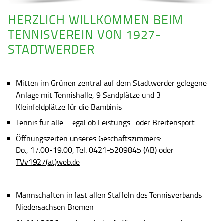
HERZLICH WILLKOMMEN BEIM
TENNISVEREIN VON 1927-
STADTWERDER
Mitten im Grünen zentral auf dem Stadtwerder gelegene
Anlage mit Tennishalle, 9 Sandplätze und 3
Kleinfeldplätze für die Bambinis
Tennis für alle – egal ob Leistungs- oder Breitensport
Öffnungszeiten unseres Geschäftszimmers:
Do., 17:00-19:00, Tel. 0421-5209845 (AB) oder
TVv1927(at)web.de
Mannschaften in fast allen Staffeln des Tennisverbands
Niedersachsen Bremen