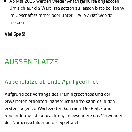
Ab Mai 2026 werden wieder Anfängerkurse angeboten.
Um sich auf die Wartliste setzen zu lassen bitte bei Jenny
im Geschäftszimmer oder unter TVv1927(at)web.de
melden
Viel Spaß!
AUSSENPLÄTZE
Außenplätze ab Ende April geöffnet
Aufgrund des Vorrangs des Trainingsbetriebs und der
erwarteten erhöhten Inanspruchnahme kann es in den
ersten Tagen zu Wartezeiten kommen. Die Platz- und
Spielordnung ist zu beachten, insbesondere das Verwenden
der Namensschilder an der Spieltafel.