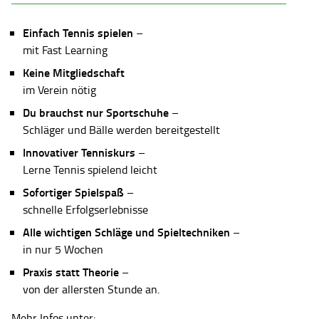
Einfach Tennis spielen
–
mit Fast Learning
Keine Mitgliedschaft
im Verein nötig
Du brauchst nur Sportschuhe
–
Schläger und Bälle werden bereitgestellt
Innovativer Tenniskurs
–
Lerne Tennis spielend leicht
Sofortiger Spielspaß
–
schnelle Erfolgserlebnisse
Alle wichtigen Schläge und Spieltechniken
–
in nur 5 Wochen
Praxis statt Theorie
–
von der allersten Stunde an.
Mehr Infos unter: