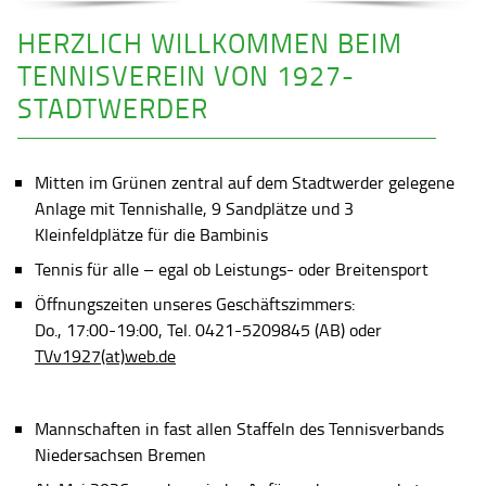
HERZLICH WILLKOMMEN BEIM
TENNISVEREIN VON 1927-
STADTWERDER
Mitten im Grünen zentral auf dem Stadtwerder gelegene
Anlage mit Tennishalle, 9 Sandplätze und 3
Kleinfeldplätze für die Bambinis
Tennis für alle – egal ob Leistungs- oder Breitensport
Öffnungszeiten unseres Geschäftszimmers:
Do., 17:00-19:00, Tel. 0421-5209845 (AB) oder
TVv1927(at)web.de
Mannschaften in fast allen Staffeln des Tennisverbands
Niedersachsen Bremen