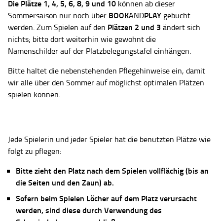
Die Plätze
1, 4, 5, 6, 8, 9 und 10
können ab dieser
BOOK
PLAY
Sommersaison nur noch über
AND
gebucht
Plätzen 2 und 3
werden. Zum Spielen auf den
ändert sich
nichts; bitte dort weiterhin wie gewohnt die
Namenschilder auf der Platzbelegungstafel einhängen.
Bitte haltet die nebenstehenden Pflegehinweise ein, damit
wir alle über den Sommer auf möglichst optimalen Plätzen
spielen können.
Jede Spielerin und jeder Spieler hat die benutzten Plätze wie
folgt zu pflegen:
Bitte zieht den Platz nach dem Spielen vollflächig (bis an
die Seiten und den Zaun) ab.
Sofern beim Spielen Löcher auf dem Platz verursacht
werden, sind diese durch Verwendung des