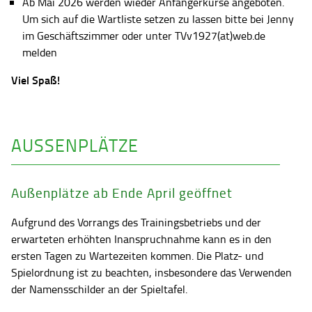
Ab Mai 2026 werden wieder Anfängerkurse angeboten.
Um sich auf die Wartliste setzen zu lassen bitte bei Jenny
im Geschäftszimmer oder unter TVv1927(at)web.de
melden
Viel Spaß!
AUSSENPLÄTZE
Außenplätze ab Ende April geöffnet
Aufgrund des Vorrangs des Trainingsbetriebs und der
erwarteten erhöhten Inanspruchnahme kann es in den
ersten Tagen zu Wartezeiten kommen. Die Platz- und
Spielordnung ist zu beachten, insbesondere das Verwenden
der Namensschilder an der Spieltafel.