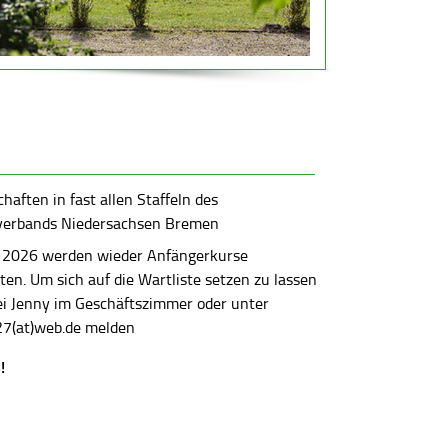
aften in fast allen Staffeln des
verbands Niedersachsen Bremen
 2026 werden wieder Anfängerkurse
en. Um sich auf die Wartliste setzen zu lassen
bei Jenny im Geschäftszimmer oder unter
7(at)web.de melden
!