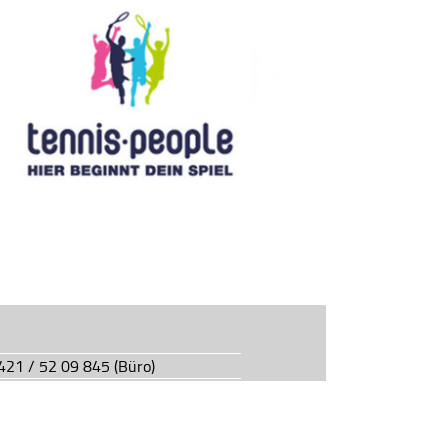
0421 / 52 09 845 (Büro)
0421 / 55 05 49 (Vereinsgaststätte)
927.de