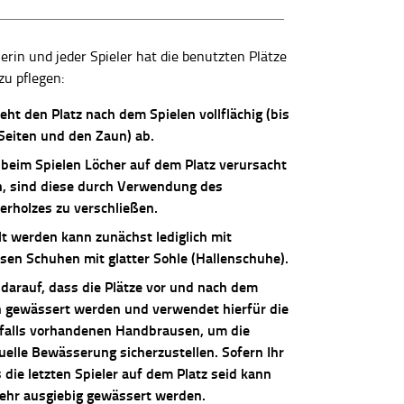
lerin und jeder Spieler hat die benutzten Plätze
zu pflegen:
ieht den Platz nach dem Spielen vollflächig (bis
 Seiten und den Zaun) ab.
 beim Spielen Löcher auf dem Platz verursacht
, sind diese durch Verwendung des
erholzes zu verschließen.
lt werden kann zunächst lediglich mit
osen Schuhen mit glatter Sohle (Hallenschuhe).
 darauf, dass die Plätze vor und nach dem
n gewässert werden und verwendet hierfür die
falls vorhandenen Handbrausen, um die
uelle Bewässerung sicherzustellen. Sofern Ihr
die letzten Spieler auf dem Platz seid kann
sehr ausgiebig gewässert werden.