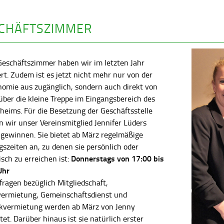
CHÄFTSZIMMER
Geschäftszimmer haben wir im letzten Jahr
rt. Zudem ist es jetzt nicht mehr nur von der
nomie aus zugänglich, sondern auch direkt von
ber die kleine Treppe im Eingangsbereich des
heims. Für die Besetzung der Geschäftsstelle
 wir unser Vereinsmitglied Jennifer Lüders
 gewinnen. Sie bietet ab März regelmäßige
szeiten an, zu denen sie persönlich oder
Donnerstags von 17:00 bis
isch zu erreichen ist:
Uhr
fragen bezüglich Mitgliedschaft,
vermietung, Gemeinschaftsdienst und
kvermietung werden ab März von Jenny
tet. Darüber hinaus ist sie natürlich erster