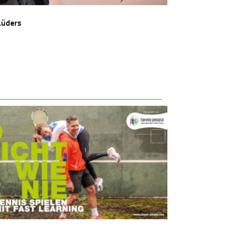
Lüders